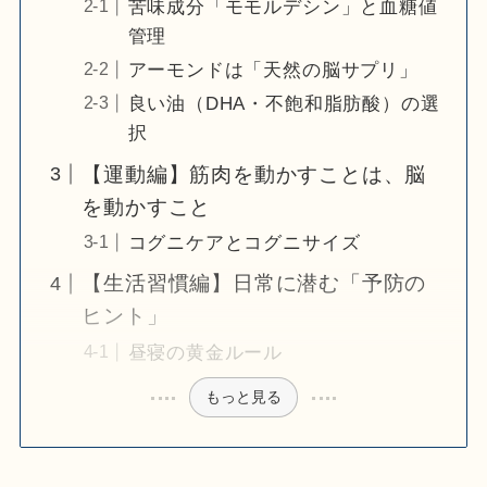
苦味成分「モモルデシン」と血糖値
管理
アーモンドは「天然の脳サプリ」
良い油（DHA・不飽和脂肪酸）の選
択
【運動編】筋肉を動かすことは、脳
を動かすこと
コグニケアとコグニサイズ
【生活習慣編】日常に潜む「予防の
ヒント」
昼寝の黄金ルール
もっと見る