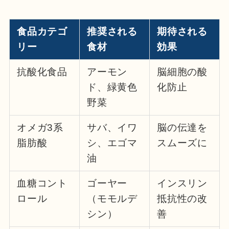
食品カテゴ
推奨される
期待される
リー
食材
効果
抗酸化食品
アーモン
脳細胞の酸
ド、緑黄色
化防止
野菜
オメガ3系
サバ、イワ
脳の伝達を
脂肪酸
シ、エゴマ
スムーズに
油
血糖コント
ゴーヤー
インスリン
ロール
（モモルデ
抵抗性の改
シン）
善