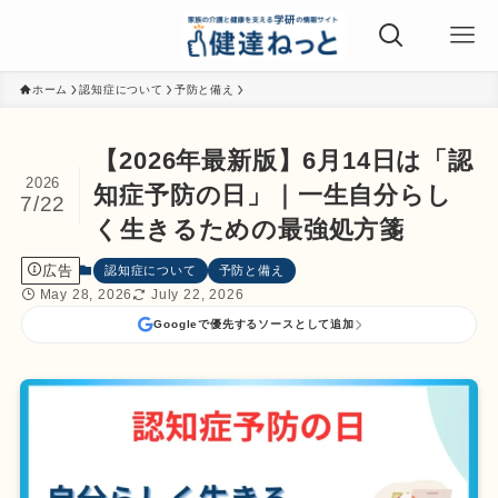
ホーム
認知症について
予防と備え
【2026年最新版】6月14日は「認
2026
知症予防の日」｜一生自分らし
7/22
く生きるための最強処方箋
広告
認知症について
予防と備え
May 28, 2026
July 22, 2026
Googleで優先するソースとして追加