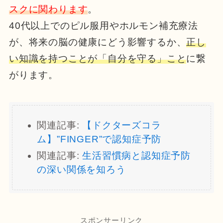
スクに関わります
。
40代以上でのピル服用やホルモン補充療法
が、将来の脳の健康にどう影響するか、
正し
い知識を持つことが「自分を守る」こと
に繋
がります。
関連記事:
【ドクターズコラ
ム】”FINGER”で認知症予防
関連記事:
生活習慣病と認知症予防
の深い関係を知ろう
スポンサーリンク