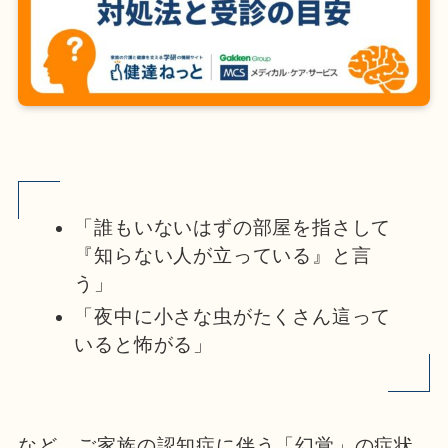
「誰もいないはずの部屋を指さして
『知らない人が立っている』と言
う」
「夜中に小さな虫がたくさん這って
いると怖がる」
など、ご家族の認知症に伴う「幻覚」の症状