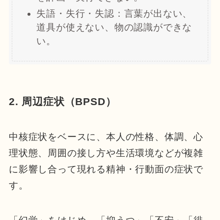
失語・失行・失認：言葉が出ない、
道具が使えない、物の認識ができな
い。
2. 周辺症状（BPSD）
中核症状をベースに、本人の性格、体調、心
理状態、周囲の接し方や生活環境などが複雑
に影響し合って現れる精神・行動面の症状で
す。