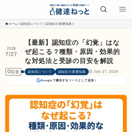
ホーム
認知症について
認知症の基礎知識
【最新】認知症の「幻覚」はな
2026
ぜ起こる？種類・原因・効果的
7/27
な対処法と受診の目安を解説
広告
July 27, 2026
認知症について
認知症の基礎知識
Googleで優先するソースとして追加