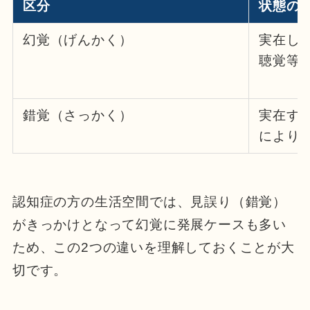
区分
状態の
幻覚（げんかく）
実在し
聴覚等
錯覚（さっかく）
実在す
により
認知症の方の生活空間では、見誤り（錯覚）
がきっかけとなって幻覚に発展ケースも多い
ため、この2つの違いを理解しておくことが大
切です。