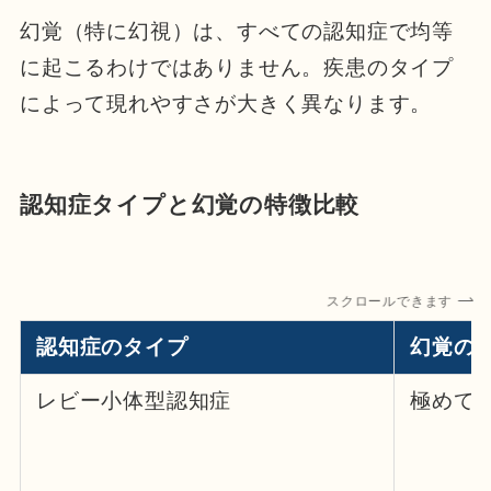
幻覚（特に幻視）は、すべての認知症で均等
に起こるわけではありません。疾患のタイプ
によって現れやすさが大きく異なります。
認知症タイプと幻覚の特徴比較
スクロールできます
認知症のタイプ
幻覚の
レビー小体型認知症
極めて