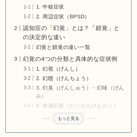
1. 中核症状
2. 周辺症状（BPSD）
認知症の「幻覚」とは？「錯覚」と
の決定的な違い
幻覚と錯覚の違い一覧
幻覚の4つの分類と具体的な症状例
1. 幻視（げんし）
2. 幻聴（げんちょう）
3. 幻臭（げんしゅう）・幻味（げん
み）
4. 体感幻覚（たいかんげんかく）
もっと見る