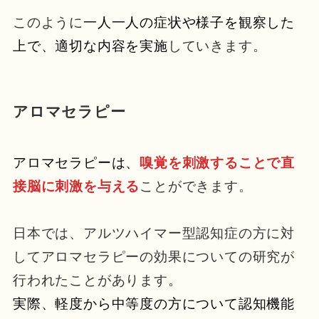
このように
一人一人の症状や様子を観察した
上で、適切な内容を実施
していきます。
アロマセラピー
アロマセラピーは、
嗅覚を刺激
することで直
接脳に刺激を与える
ことができます。
日本では、アルツハイマー型認知症の方に対
してアロマセラピーの効果についての研究が
行われたことがあります。
実際、軽度から中等度の方について認知機能