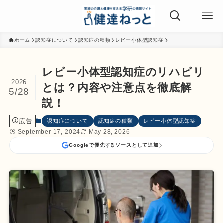
ホーム
認知症について
認知症の種類
レビー小体型認知症
レビー小体型認知症のリハビリ
2026
とは？内容や注意点を徹底解
5/28
説！
広告
認知症について
認知症の種類
レビー小体型認知症
September 17, 2024
May 28, 2026
Googleで優先するソースとして追加