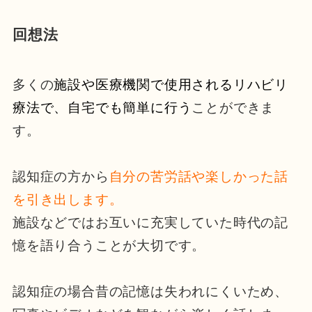
回想法
多くの
施設や医療機関で使用されるリハビリ
療法で、自宅でも簡単に行う
ことができま
す。
認知症の方から
自分の苦労話や楽しかった話
を引き出します
。
施設などではお互いに充実していた時代の記
憶を語り合うことが大切です。
認知症の場合昔の記憶は失われにくいため、