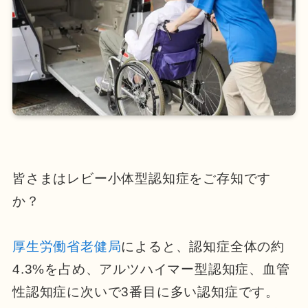
皆さまはレビー小体型認知症をご存知です
か？
厚生労働省老健局
によると、認知症全体の約
4.3%を占め、アルツハイマー型認知症、血管
性認知症に次いで3番目に多い認知症です。