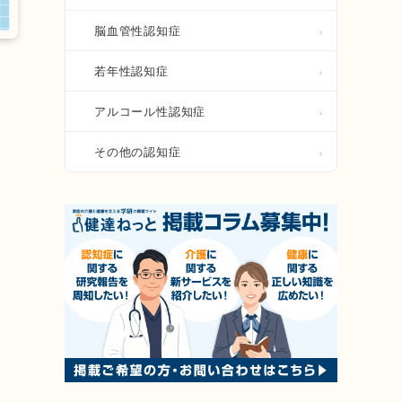
脳血管性認知症
若年性認知症
アルコール性認知症
その他の認知症