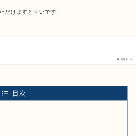
ただけますと幸いです。
健達ねっと
目次