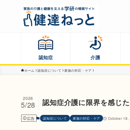
認知症
介護
ホーム
認知症について
家族の対応・ケア
2026
認知症介護に限界を感じ
5/28
広告
認知症について
家族の対応・ケア
October 18,