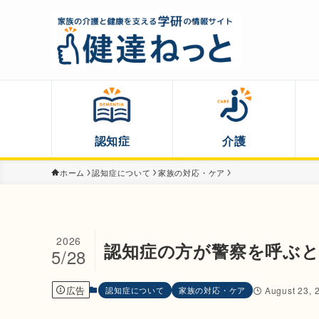
認知症
介護
ホーム
認知症について
家族の対応・ケア
2026
認知症の方が警察を呼ぶ
5/28
広告
認知症について
家族の対応・ケア
August 23, 