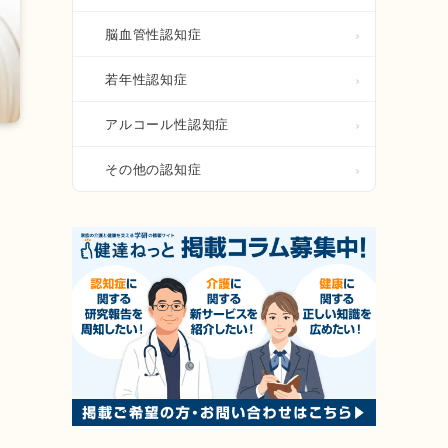
脳血管性認知症
若年性認知症
アルコール性認知症
その他の認知症
ま