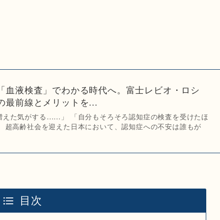
「血液検査」でわかる時代へ。富士レビオ・ロシ
最前線とメリットを...
増えた気がする……」 「自分もそろそろ認知症の検査を受けたほ
」 超高齢社会を迎えた日本において、認知症への不安は誰もが
目次