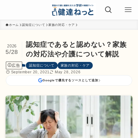
ホーム
認知症について
家族の対応・ケア
認知症であると認めない？家族
2026
5/28
の対応法や介護について解説
広告
認知症について
家族の対応・ケア
September 20, 2021
May 28, 2026
Googleで優先するソースとして追加