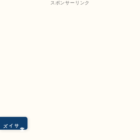
スポンサーリンク
サイズ
文字