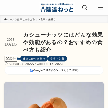
ホーム
健康なからだ作り
食事・栄養
カシューナッツにはどんな効果
2023
や効能があるの？おすすめの食
10/15
べ方も紹介
広告
健康なからだ作り
食事・栄養
August 27, 2022
October 15, 2023
Googleで優先するソースとして追加