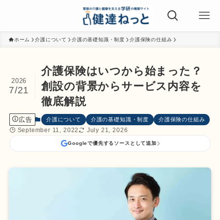
ホーム
介護について
介護の基礎知識・制度
介護保険の仕組み
介護保険はいつから始まった？
2026
創設の背景からサービス内容を
7/21
徹底解説
広告
介護について
介護の基礎知識・制度
介護保険の仕組み
September 11, 2022
July 21, 2026
Googleで優先するソースとして追加