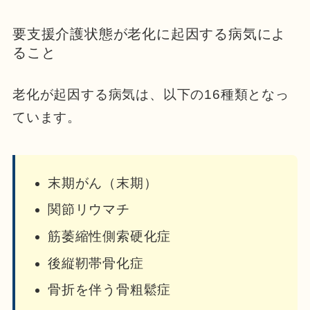
要支援介護状態が老化に起因する病気によ
ること
老化が起因する病気は、以下の16種類となっ
ています。
末期がん（末期）
関節リウマチ
筋萎縮性側索硬化症
後縦靭帯骨化症
骨折を伴う骨粗鬆症