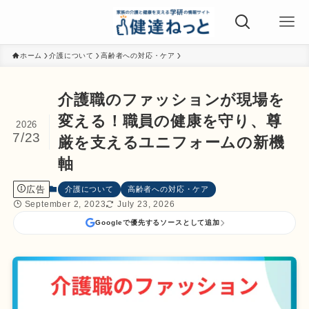
ホーム
介護について
高齢者への対応・ケア
介護職のファッションが現場を
変える！職員の健康を守り、尊
2026
7/23
厳を支えるユニフォームの新機
軸
広告
介護について
高齢者への対応・ケア
September 2, 2023
July 23, 2026
Googleで優先するソースとして追加