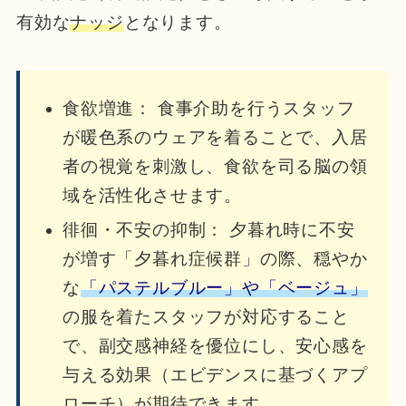
有効な
ナッジ
となります。
食欲増進： 食事介助を行うスタッフ
が暖色系のウェアを着ることで、入居
者の視覚を刺激し、食欲を司る脳の領
域を活性化させます。
徘徊・不安の抑制： 夕暮れ時に不安
が増す「夕暮れ症候群」の際、穏やか
な
「パステルブルー」や「ベージュ」
の服を着たスタッフが対応すること
で、副交感神経を優位にし、安心感を
与える効果（エビデンスに基づくアプ
ローチ）が期待できます。