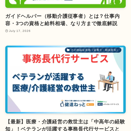
ガイドヘルパー（移動介護従事者）とは？仕事内
容・3つの資格と給料相場、なり方まで徹底解説
July 17, 2026
その他福祉資格（栄養士・相談員等）
【最新】医療・介護経営の救世主は「中高年の経験
知」！ベテランが活躍する事務長代行サービスと