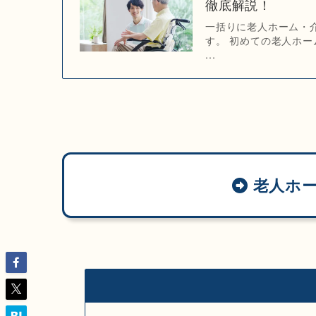
徹底解説！
一括りに老人ホーム・
す。 初めての老人ホ
...
老人ホー