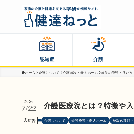
認知症
介護
ホーム
介護について
介護施設・老人ホーム
施設の種類・選び方
2026
介護医療院とは？特徴や入
7/22
広告
介護について
介護施設・老人ホーム
施設の種類・