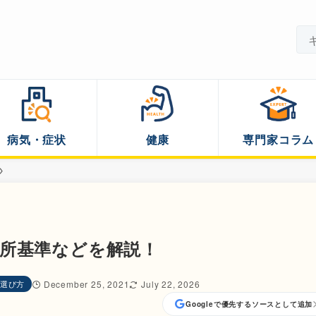
病気・症状
健康
専門家コラム
所基準などを解説！
選び方
December 25, 2021
July 22, 2026
Googleで優先するソースとして追加