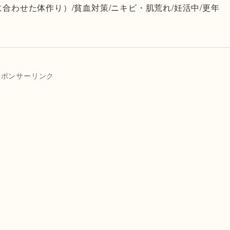
に合わせた体作り）/貧血対策/ニキビ・肌荒れ/妊活中/更年
スポンサーリンク