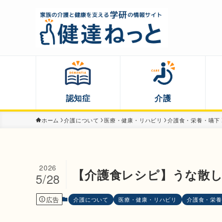
認知症
介護
ホーム
介護について
医療・健康・リハビリ
介護食・栄養・嚥下
2026
【介護食レシピ】うな散
5/28
広告
介護について
医療・健康・リハビリ
介護食・栄養