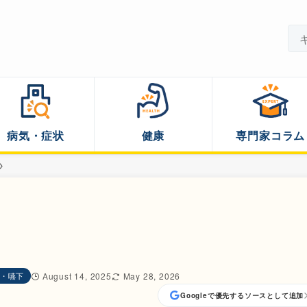
病気・症状
健康
専門家コラム
し
・嚥下
August 14, 2025
May 28, 2026
Googleで優先するソースとして追加