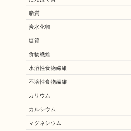
脂質
炭水化物
糖質
食物繊維
水溶性食物繊維
不溶性食物繊維
カリウム
カルシウム
マグネシウム