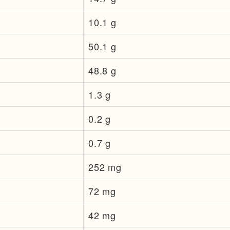
10.1 g
50.1 g
48.8 g
1.3 g
0.2 g
0.7 g
252 mg
72 mg
42 mg