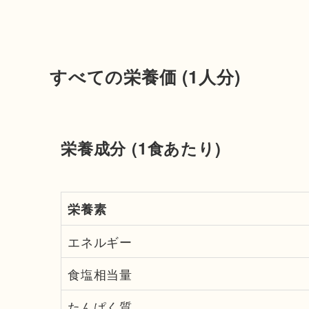
すべての栄養価
(1
人分
)
栄養成分 (1食あたり)
栄養素
エネルギー
食塩相当量
たんぱく質