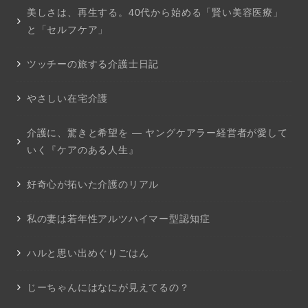
美しさは、再生する。40代から始める「賢い美容医療」
と「セルフケア」
ツッチーの旅する介護士日記
やさしい在宅介護
介護に、驚きと希望を ― ヤングケアラー経営者が愛して
いく『ケアのある人生』
好奇心が拓いた介護のリアル
私の妻は若年性アルツハイマー型認知症
ハルと思い出めぐりごはん
じーちゃんにはなにが見えてるの？