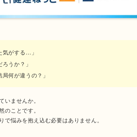
た気がする…」
だろうか？」
結局何が違うの？」
ていませんか。
然のことです。
りで悩みを抱え込む必要はありません。