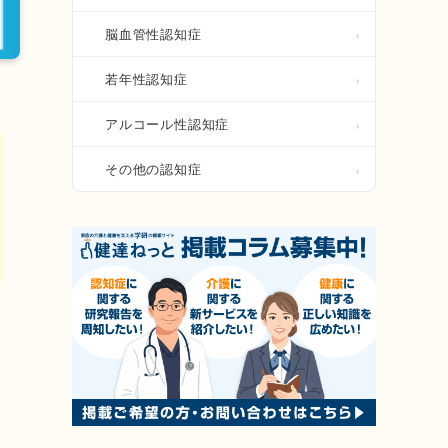
脳血管性認知症
若年性認知症
アルコール性認知症
その他の認知症