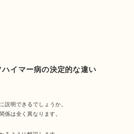
ツハイマー病の決定的な違い
に説明できるでしょうか。
関係は全く異なります。
かるように解説します。