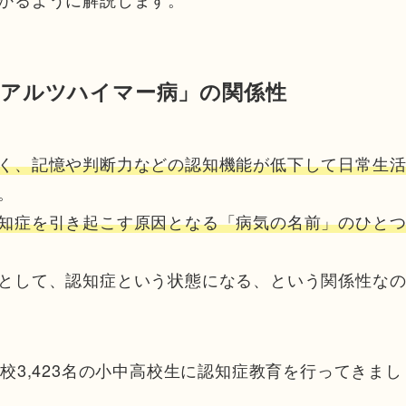
「アルツハイマー病」の関係性
く、記憶や判断力などの認知機能が低下して日常生
。
知症を引き起こす原因となる「病気の名前」のひと
として、認知症という状態になる、という関係性な
校3,423名の小中高校生に認知症教育を行ってきまし