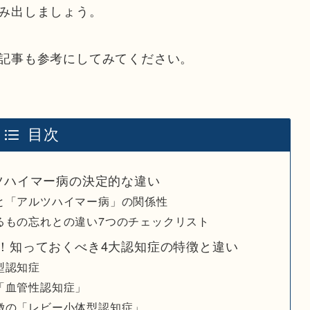
み出しましょう。
記事も参考にしてみてください。
目次
ツハイマー病の決定的な違い
と「アルツハイマー病」の関係性
るもの忘れとの違い7つのチェックリスト
！知っておくべき4大認知症の特徴と違い
型認知症
「血管性認知症」
徴の「レビー小体型認知症」