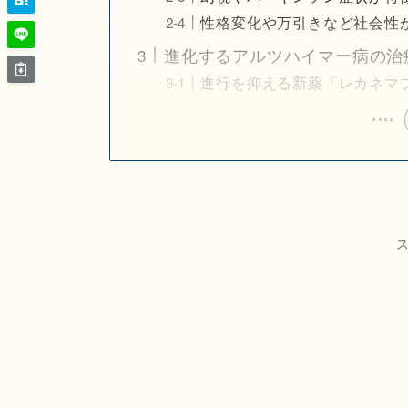
性格変化や万引きなど社会性
進化するアルツハイマー病の治
進行を抑える新薬「レカネマ