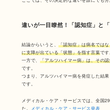
違いが一目瞭然！「認知症」と
結論からいうと、
「認知症」は病名ではな
に支障が出ている「状態」を指す言葉
です
一方で、
「アルツハイマー病」は、その認
です。
つまり、アルツハイマー病を発症した結果
です。
メディカル・ケア・サービスでは、全国29
た。
メディカル・ケア・サービス発表