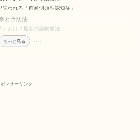
が失われる「前頭側頭型認知症」
療と予防法
ブ」とは？最新の薬物療法
もっと見る
スポンサーリンク