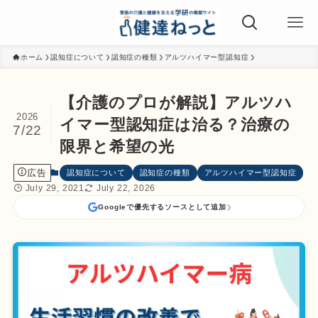
ホーム
認知症について
認知症の種類
アルツハイマー型認知症
【介護のプロが解説】アルツハ
2026
イマー型認知症は治る？治療の
7/22
限界と希望の光
広告
認知症について
認知症の種類
アルツハイマー型認知症
July 29, 2021
July 22, 2026
Googleで優先するソースとして追加