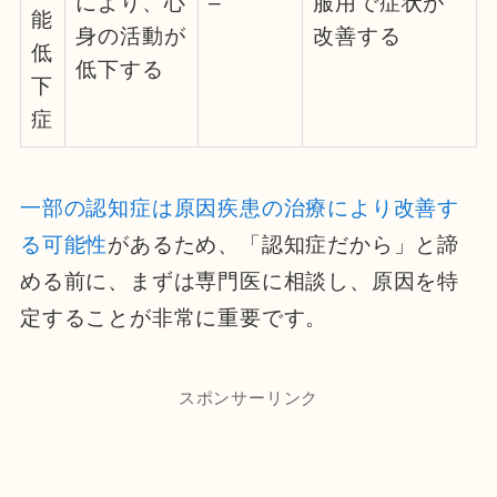
により、心
–
服用で症状が
能
身の活動が
改善する
低
低下する
下
症
一部の認知症は原因疾患の治療により改善す
る可能性
があるため、「認知症だから」と諦
める前に、まずは専門医に相談し、原因を特
定することが非常に重要です。
スポンサーリンク