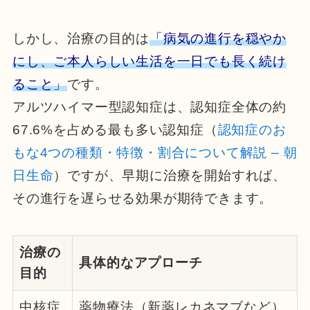
しかし、治療の目的は
「病気の進行を穏やか
にし、ご本人らしい生活を一日でも長く続け
ること」
です。
アルツハイマー型認知症は、認知症全体の約
67.6%を占める最も多い認知症（
認知症のお
もな4つの種類・特徴・割合について解説 – 朝
日生命
）ですが、早期に治療を開始すれば、
その進行を遅らせる効果が期待できます。
治療の
具体的なアプローチ
目的
中核症
薬物療法（新薬レカネマブなど）