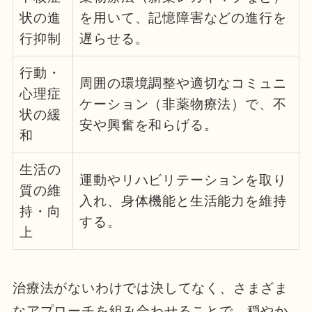
状の進
を用いて、記憶障害などの進行を
行抑制
遅らせる。
行動・
周囲の環境調整や適切なコミュニ
心理症
ケーション（非薬物療法）で、不
状の緩
安や興奮を和らげる。
和
生活の
運動やリハビリテーションを取り
質の維
入れ、身体機能と生活能力を維持
持・向
する。
上
治療法がないわけでは決してなく、さまざま
なアプローチを組み合わせることで、穏やか