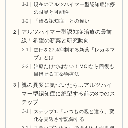
現在のアルツハイマー型認知症治療
の限界と可能性
「治る認知症」との違い
アルツハイマー型認知症治療の最前
線！希望の新薬と研究動向
進行を27%抑制する新薬「レカネマ
ブ」とは
治療だけではない！MCIなら回復も
目指せる非薬物療法
親の異変に気づいたら…アルツハイ
マー型認知症に絶望する前の3つのス
テップ
ステップ1.「いつもの親と違う」変
化を見逃さず記録する