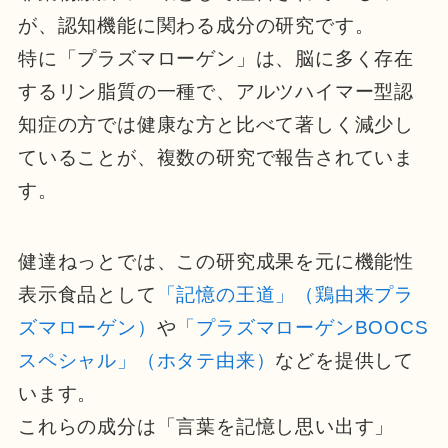
が、認知機能に関わる成分の研究です。
特に「プラズマローゲン」は、脳に多く存在
するリン脂質の一種で、アルツハイマー型認
知症の方では健康な方と比べて著しく減少し
ていることが、複数の研究で報告されていま
す。
健達ねっとでは、この研究成果を元に機能性
表示食品として
「記憶の王道」（鶏由来プラ
ズマローゲン）
や
「プラズマローゲンBOOCS
スペシャル」（ホタテ由来）
などを提供して
います。
これらの成分は「言葉を記憶し思い出す」