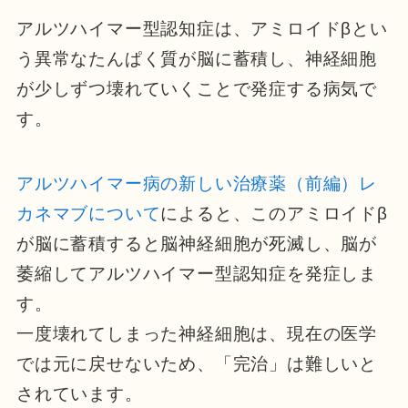
アルツハイマー型認知症は、アミロイドβとい
う異常なたんぱく質が脳に蓄積し、神経細胞
が少しずつ壊れていくことで発症する病気で
す。
アルツハイマー病の新しい治療薬（前編）レ
カネマブについて
によると、このアミロイドβ
が脳に蓄積すると脳神経細胞が死滅し、脳が
萎縮してアルツハイマー型認知症を発症しま
す。
一度壊れてしまった神経細胞は、現在の医学
では元に戻せないため、「完治」は難しいと
されています。