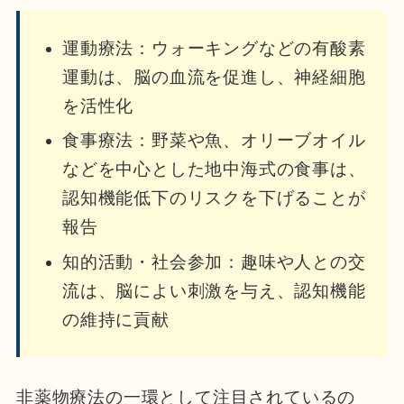
運動療法：ウォーキングなどの有酸素
運動は、脳の血流を促進し、神経細胞
を活性化
食事療法：野菜や魚、オリーブオイル
などを中心とした地中海式の食事は、
認知機能低下のリスクを下げることが
報告
知的活動・社会参加：趣味や人との交
流は、脳によい刺激を与え、認知機能
の維持に貢献
非薬物療法の一環として注目されているの