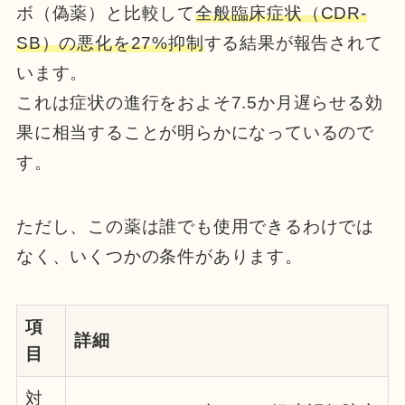
ボ（偽薬）と比較して
全般臨床症状（CDR-
SB）の悪化を27%抑制
する結果が報告されて
います。
これは症状の進行をおよそ7.5か月遅らせる効
果に相当することが明らかになっているので
す。
ただし、この薬は誰でも使用できるわけでは
なく、いくつかの条件があります。
項
詳細
目
対