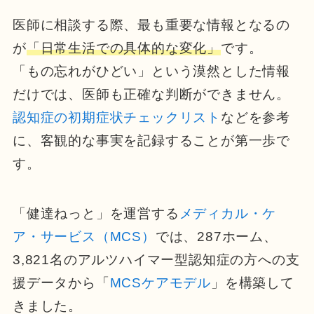
医師に相談する際、最も重要な情報となるの
が
「日常生活での具体的な変化」
です。
「もの忘れがひどい」という漠然とした情報
だけでは、医師も正確な判断ができません。
認知症の初期症状チェックリスト
などを参考
に、客観的な事実を記録することが第一歩で
す。
「健達ねっと」を運営する
メディカル・ケ
ア・サービス（MCS）
では、287ホーム、
3,821名のアルツハイマー型認知症の方への支
援データから「
MCSケアモデル
」を構築して
きました。