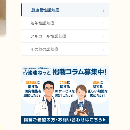
脳血管性認知症
若年性認知症
アルコール性認知症
その他の認知症