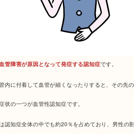
です。
血管障害が原因となって発症する認知症
管内に付着して血管が細くなったりすると、その先
症状の一つが血管性認知症です。
は認知症全体の中でも約20％を占めており、男性の