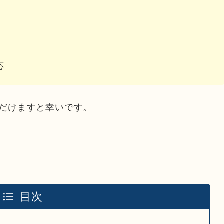
応
だけますと幸いです。
目次