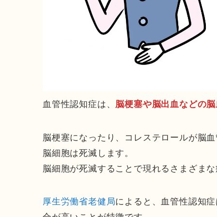
血管性認知症は、
脳梗塞や脳出血などの脳
脳梗塞になったり、コレステロールが脳血
脳細胞は死滅します。
脳細胞が死滅することで現れるさまざまな
厚生労働省老健局
によると、血管性認知症
合が高いことが特徴です。