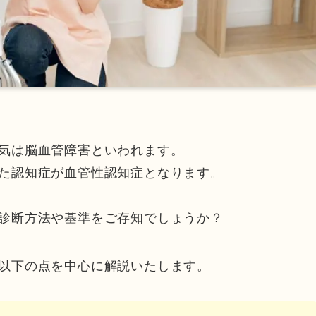
気は脳血管障害といわれます。
た認知症が血管性認知症となります。
診断方法や基準をご存知でしょうか？
以下の点を中心に解説いたします。