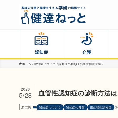
認知症
介護
ホーム
認知症について
認知症の種類
脳血管性認知症
2026
血管性認知症の診断方法は
5/28
広告
認知症について
認知症の種類
脳血管性認知症