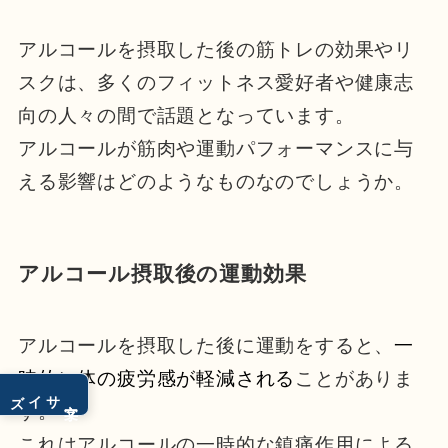
アルコールを摂取した後の筋トレの効果やリ
スクは、多くのフィットネス愛好者や健康志
向の人々の間で話題となっています。
アルコールが筋肉や運動パフォーマンスに与
える影響はどのようなものなのでしょうか。
アルコール摂取後の運動効果
アルコールを摂取した後に運動をすると、
一
時的に体の疲労感が軽減される
ことがありま
サイズ
文字
す。
これはアルコールの一時的な鎮痛作用による