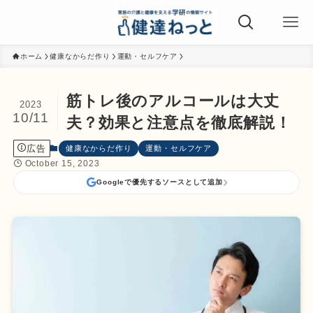
ホーム
健康なからだ作り
運動・セルフケア
筋トレ後のアルコールは大丈
2023
10/11
夫？効果と注意点を徹底解説！
広告
健康なからだ作り
運動・セルフケア
October 15, 2023
Googleで優先するソースとして追加