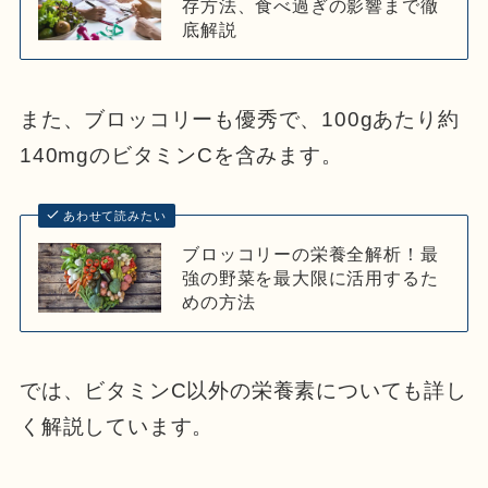
存方法、食べ過ぎの影響まで徹
底解説
また、ブロッコリーも優秀で、100gあたり約
140mgのビタミンCを含みます。
あわせて読みたい
ブロッコリーの栄養全解析！最
強の野菜を最大限に活用するた
めの方法
では、ビタミンC以外の栄養素についても詳し
く解説しています。