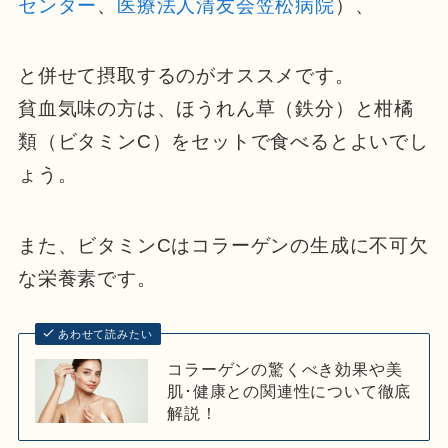
センター
、
医療法人清友会笠松病院
）、
と併せて摂取するのがオススメです。
貧血気味の方は、ほうれん草（鉄分）と柑橘
類（ビタミンC）をセットで食べるとよいでし
ょう。
また、ビタミンCはコラーゲンの生成に不可欠
な栄養素です。
あわせて読みたい
コラーゲンの驚くべき効果や美
肌･健康との関連性について徹底
解説！