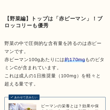
【野菜編】トップは「赤ピーマン」！ブ
ロッコリーも優秀
野菜の中で圧倒的な含有量を誇るのは赤ピー
マンです。
赤ピーマン100gあたりには
約170mg
ものビタ
ミンCが含まれています。
これは成人の1日推奨量（100mg）を軽々と
超える量です。
あわせて読みたい
ピーマンの栄養とは？効果や保