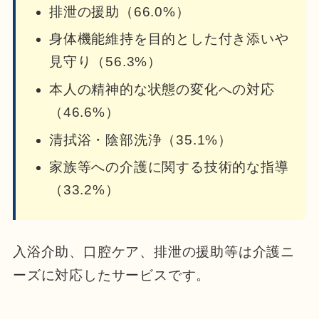
排泄の援助（66.0%）
身体機能維持を目的とした付き添いや
見守り（56.3%）
本人の精神的な状態の変化への対応
（46.6%）
清拭浴・陰部洗浄（35.1%）
家族等への介護に関する技術的な指導
（33.2%）
入浴介助、口腔ケア、排泄の援助等は介護ニ
ーズに対応したサービスです。