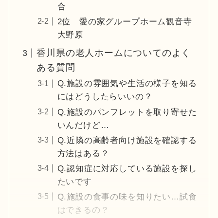
合
2位 愛の家グループホーム観音寺
大野原
香川県の老人ホームについてのよく
ある質問
Q.施設の雰囲気や生活の様子を知る
にはどうしたらいいの？
Q.施設のパンフレットを取り寄せた
いんだけど…
Q.近隣の高齢者向け施設を確認する
方法はある？
Q.認知症に対応している施設を探し
たいです
Q.施設の食事の味を知りたい…試食
はできるの？