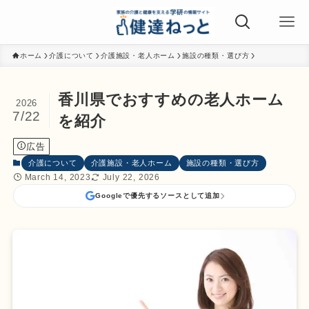
ホーム
介護について
介護施設・老人ホーム
施設の種類・選び方
香川県でおすすめの老人ホーム
2026
7/22
を紹介
広告
介護について
介護施設・老人ホーム
施設の種類・選び方
March 14, 2023
July 22, 2026
Googleで優先するソースとして追加