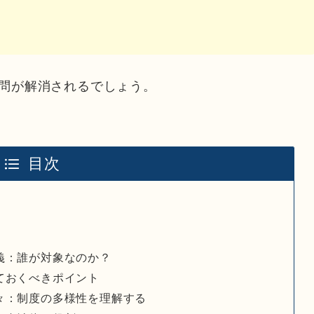
問が解消されるでしょう。
目次
義：誰が対象なのか？
ておくべきポイント
々：制度の多様性を理解する