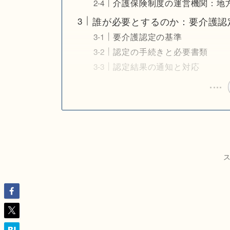
介護保険制度の運営機関：地
誰が必要とするのか：要介護認
要介護認定の基準
認定の手続きと必要書類
認定結果の通知と対応