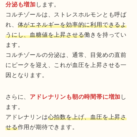
分泌も増加
します。
コルチゾールは、ストレスホルモンとも呼ば
れ、
体がエネルギーを効率的に利用できるよ
うにし、血糖値を上昇させる
働きを持ってい
ます。
コルチゾールの分泌は、通常、目覚めの直前
にピークを迎え、これが血圧を上昇させる一
因となります。
さらに、
アドレナリンも朝の時間帯に増加
し
ます。
アドレナリンは
心拍数を上げ、血圧を上昇さ
せる
作用が期待できます。