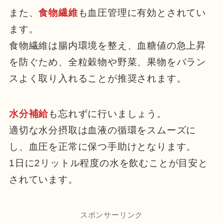
また、
食物繊維
も血圧管理に有効とされてい
ます。
食物繊維は腸内環境を整え、血糖値の急上昇
を防ぐため、全粒穀物や野菜、果物をバラン
スよく取り入れることが推奨されます。
水分補給
も忘れずに行いましょう。
適切な水分摂取は血液の循環をスムーズに
し、血圧を正常に保つ手助けとなります。
1日に2リットル程度の水を飲むことが目安と
されています。
スポンサーリンク