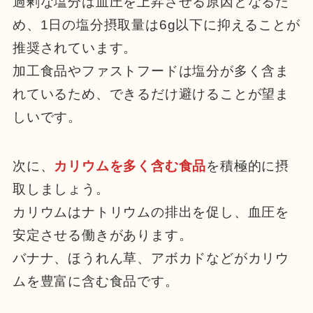
過剰な塩分は血圧を上昇させる原因となるた
め、1日の塩分摂取量は6g以下に抑えることが
推奨されています。
加工食品やファストフードは塩分が多く含ま
れているため、できるだけ避けることが望ま
しいです。
次に、
カリウムを多く含む食品
を積極的に摂
取しましょう。
カリウムはナトリウムの排出を促し、血圧を
安定させる働きがあります。
バナナ、ほうれん草、アボカドなどがカリウ
ムを豊富に含む食品です。