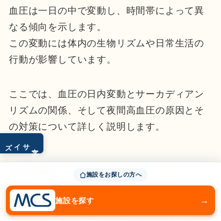
血圧は一日の中で変動し、時間帯によって異
なる傾向を示します。
この変動には体内の生物リズムや日常生活の
行動が影響しています。
ここでは、血圧の日内変動とサーカディアン
リズムの関係、そして夜間高血圧の原因とそ
の対策について詳しく説明します。
サイズ
文字
日内変動とサーカディアンリズム
施設をお探しの方へ
→
施設を探す
血圧は一日の中で変動し、通常、
朝から昼に