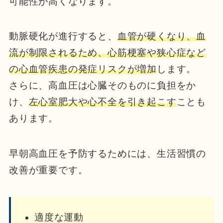
可能性が高くなります。
動脈硬化が進行すると、
血管が硬くなり、血
流が制限されるため、心筋梗塞や狭心症など
の心血管疾患の発症リスクが増加
します。
さらに、高血圧は心臓そのものに負担をか
け、
左心室肥大や心不全を引き起こす
ことも
あります。
早朝高血圧を予防するためには、生活習慣の
改善が重要です。
適度な運動