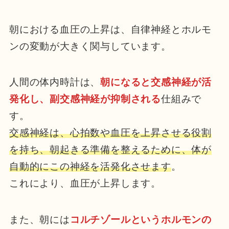
朝における血圧の上昇は、自律神経とホルモ
ンの変動が大きく関与しています。
人間の体内時計は、
朝になると交感神経が活
発化し、副交感神経が抑制される
仕組みで
す。
交感神経は、心拍数や血圧を上昇させる役割
を持ち、朝起きる準備を整えるために、体が
自動的にこの神経を活発化させます
。
これにより、血圧が上昇します。
また、朝には
コルチゾールというホルモンの