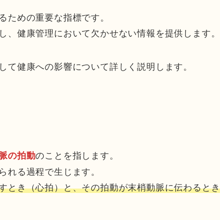
るための重要な指標です。
し、健康管理において欠かせない情報を提供します
して健康への影響について詳しく説明します。
のことを指します。
脈の拍動
られる過程で生じます。
すとき（心拍）と、その拍動が末梢動脈に伝わると