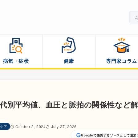
病気・症状
健康
専門家コラム
代別平均値、血圧と脈拍の関係性など
ケア
October 8, 2024
July 27, 2026
Googleで優先するソースとして追加