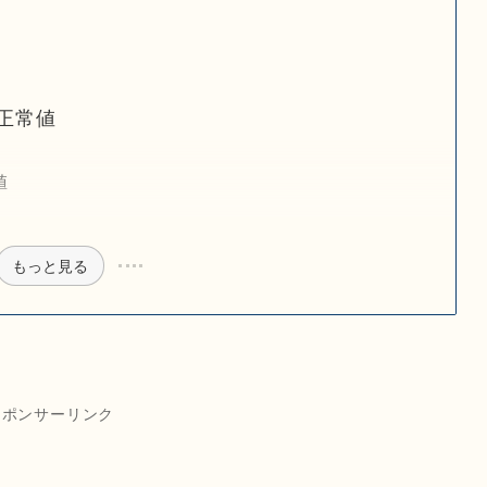
正常値
値
もっと見る
スポンサーリンク