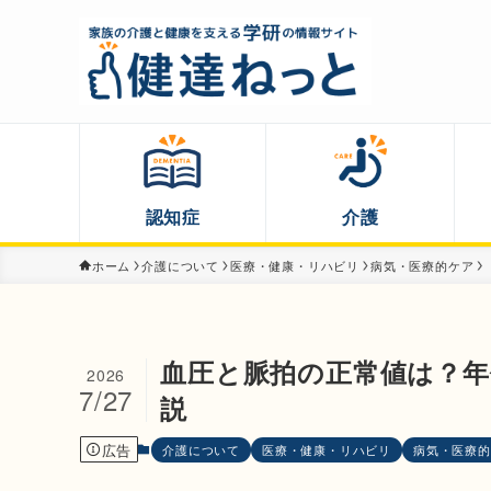
認知症
介護
ホーム
介護について
医療・健康・リハビリ
病気・医療的ケア
血圧と脈拍の正常値は？年
2026
7/27
説
広告
介護について
医療・健康・リハビリ
病気・医療的