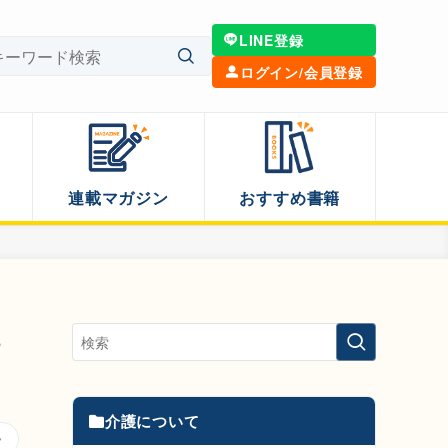
LINE登録
ログイン/会員登録
連載マガジン
おすすめ書籍
解
介護について