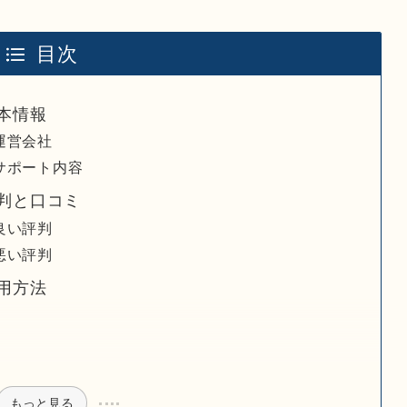
目次
本情報
運営会社
サポート内容
判と口コミ
良い評判
悪い評判
用方法
もっと見る