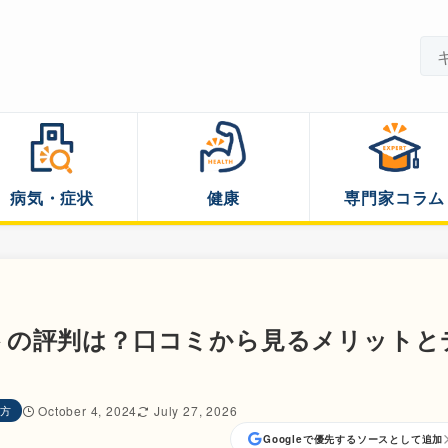
病気・症状
健康
専門家コラム
トの評判は？口コミから見るメリットと
方
October 4, 2024
July 27, 2026
Googleで優先するソースとして追加