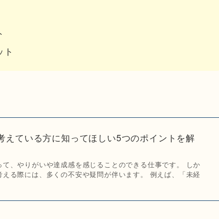
ト
ット
考えている方に知ってほしい5つのポイントを解
って、やりがいや達成感を感じることのできる仕事です。 しか
考える際には、多くの不安や疑問が伴います。 例えば、「未経