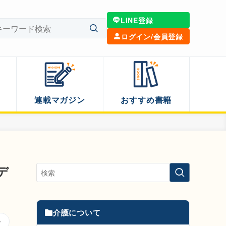
LINE登録
ログイン/会員登録
連載マガジン
おすすめ書籍
デ
介護について