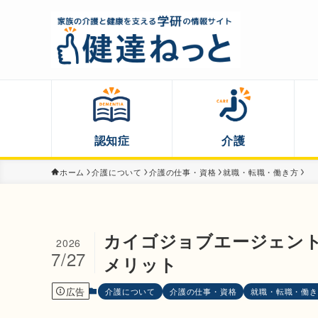
認知症
介護
ホーム
介護について
介護の仕事・資格
就職・転職・働き方
カイゴジョブエージェン
2026
7/27
メリット
広告
介護について
介護の仕事・資格
就職・転職・働き