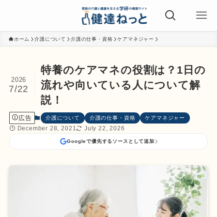
ホーム
介護について
介護の仕事・資格
ケアマネジャー
特養のケアマネの役割は？1日の
2026
流れや向いている人について解
7/22
説！
広告
介護について
介護の仕事・資格
ケアマネジャー
December 28, 2021
July 22, 2026
Googleで優先するソースとして追加