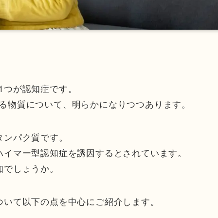
1つが認知症です。
る物質について、明らかになりつつあります。
タンパク質です。
ハイマー型認知症を誘因するとされています。
知でしょうか。
ついて以下の点を中心にご紹介します。