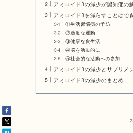
アミロイドβの減少が認知症の
アミロイドβを減らすことはで
①生活習慣病の予防
②適度な運動
③健康な食生活
④脳を活動的に
⑤社会的な活動への参加
アミロイドβの減少とサプリメ
アミロイドβの減少のまとめ