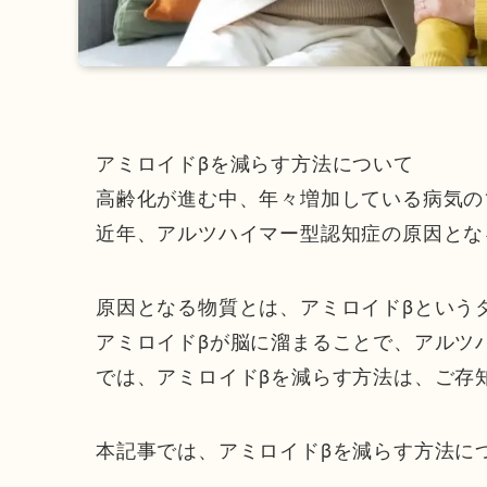
アミロイドβを減らす方法について
高齢化が進む中、年々増加している病気の
近年、アルツハイマー型認知症の原因とな
原因となる物質とは、アミロイドβという
アミロイドβが脳に溜まることで、アルツ
では、アミロイドβを減らす方法は、ご存
本記事では、アミロイドβを減らす方法に