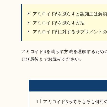
アミロイドβを減らすと認知症は解
アミロイドβを減らす方法
アミロイドβに対するサプリメント
アミロイドβを減らす方法を理解するため
ぜひ最後までお読みください。
アミロイドβってそもそも何な