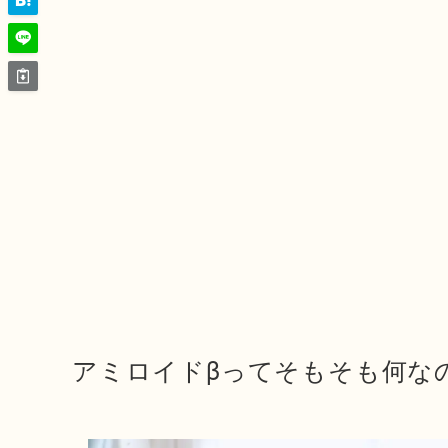
アミロイドβってそもそも何な