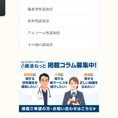
脳血管性認知症
若年性認知症
アルコール性認知症
その他の認知症