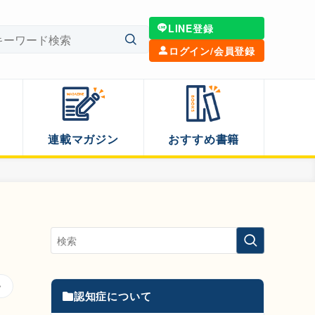
LINE登録
ログイン/会員登録
連載マガジン
おすすめ書籍
も
認知症について