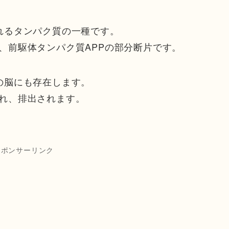
れるタンパク質の一種です。
、前駆体タンパク質APPの部分断片です。
の脳にも存在します。
れ、排出されます。
スポンサーリンク