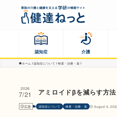
認知症
介護
ホーム
認知症について
検査・治療・薬
2026
アミロイドβを減らす方法
7/21
広告
認知症について
検査・治療・薬
August 4, 202