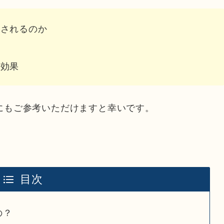
消されるのか
の効果
にもご参考いただけますと幸いです。
目次
の？