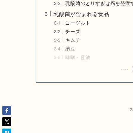
乳酸菌のとりすぎは癌を発症
乳酸菌が含まれる食品
ヨーグルト
チーズ
キムチ
納豆
味噌・醤油