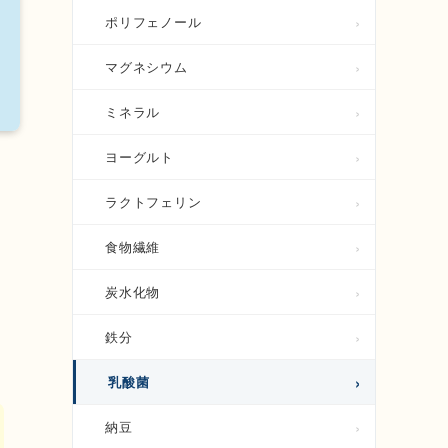
ポリフェノール
マグネシウム
ミネラル
ヨーグルト
ラクトフェリン
食物繊維
炭水化物
鉄分
乳酸菌
納豆