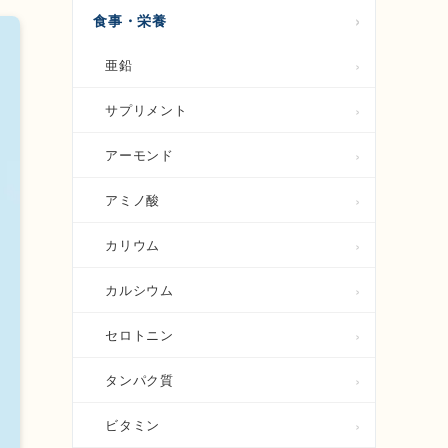
食事・栄養
亜鉛
サプリメント
アーモンド
アミノ酸
カリウム
カルシウム
セロトニン
タンパク質
ビタミン