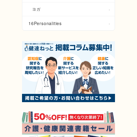
ヨガ
16Personalities