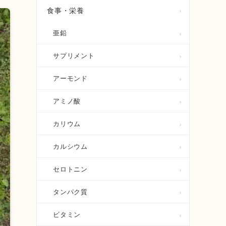
食事・栄養
亜鉛
サプリメント
アーモンド
アミノ酸
カリウム
カルシウム
セロトニン
タンパク質
ビタミン