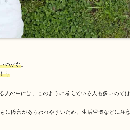
いのかな
」
よう
」
る人の中には、このように考えている人も多いので
どもに障害があらわれやすいため、生活習慣などに注