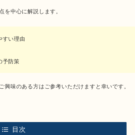
点を中心に解説します。
やすい理由
の予防策
ご興味のある方はご参考いただけますと幸いです。
目次