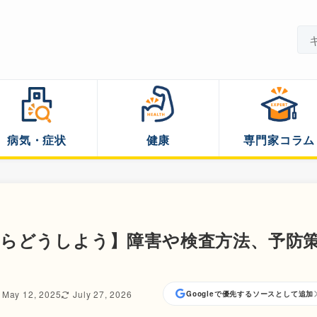
病気・症状
健康
専門家コラム
たらどうしよう】障害や検査方法、予防
May 12, 2025
July 27, 2026
Googleで優先するソースとして追加