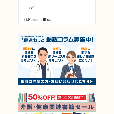
ヨガ
16Personalities