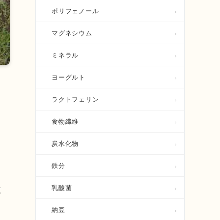
ポリフェノール
マグネシウム
ミネラル
ヨーグルト
ラクトフェリン
食物繊維
炭水化物
は
鉄分
意
乳酸菌
納豆