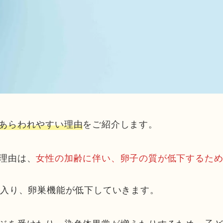
あらわれやすい理由
をご紹介します。
理由は、
女性の加齢に伴い、卵子の質が低下するた
に入り、卵巣機能が低下していきます。
ジを受けたり、染色体異常が増えたりするため、子