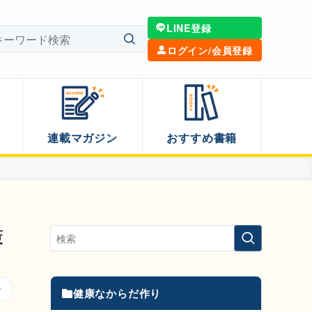
LINE登録
ログイン/会員登録
連載マガジン
おすすめ書籍
策
健康なからだ作り