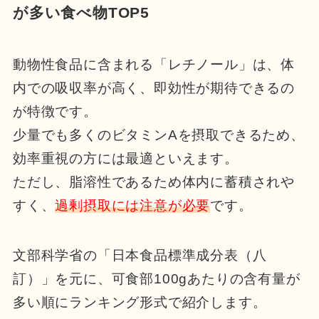
が多い食べ物TOP5
動物性食品に含まれる「レチノール」は、体
内での吸収率が高く、即効性が期待できるの
が特徴です。
少量でも多くのビタミンAを摂取できるため、
効率重視の方には最適といえます。
ただし、脂溶性であるため体内に蓄積されや
すく、
過剰摂取には注意が必要
です。
文部科学省の「日本食品標準成分表（八
訂）」を元に、可食部100gあたりの含有量が
多い順にランキング形式で紹介します。