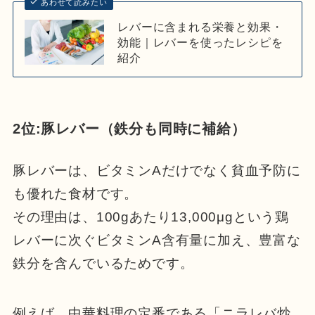
あわせて読みたい
レバーに含まれる栄養と効果・
効能｜レバーを使ったレシピを
紹介
2位:豚レバー（鉄分も同時に補給）
豚レバーは、ビタミンAだけでなく貧血予防に
も優れた食材です。
その理由は、100gあたり13,000μgという鶏
レバーに次ぐビタミンA含有量に加え、豊富な
鉄分を含んでいるためです。
例えば、中華料理の定番である「ニラレバ炒