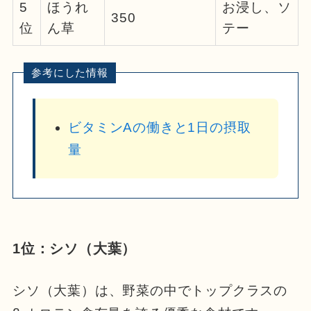
5
ほうれ
お浸し、ソ
350
位
ん草
テー
ビタミンAの働きと1日の摂取
量
1位：シソ（大葉）
シソ（大葉）は、野菜の中でトップクラスの