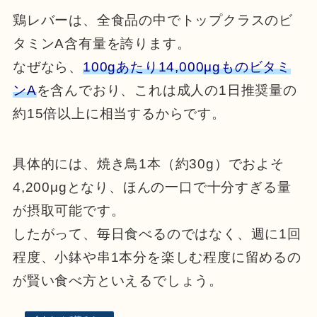
鶏レバーは、全食品の中でトップクラスのビ
タミンA含有量を誇ります。
なぜなら、
100gあたり14,000μgものビタミ
ンA
を含んでおり、これは成人の1日推奨量の
約15倍以上に相当するからです。
具体的には、焼き鳥1本（約30g）でおよそ
4,200μgとなり、ほんの一口で十分すぎる量
が摂取可能です。
したがって、毎日食べるのではなく、週に1回
程度、小鉢や串1本分を楽しむ程度に留めるの
が賢い食べ方といえるでしょう。