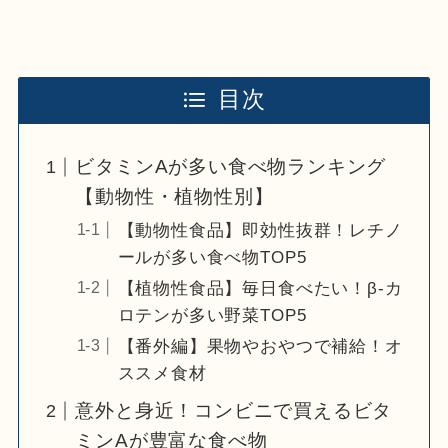
目次
ビタミンAが多い食べ物ランキング
【動物性・植物性別】
【動物性食品】即効性抜群！レチノ
ールが多い食べ物TOP5
【植物性食品】毎日食べたい！β-カ
ロテンが多い野菜TOP5
【番外編】果物やおやつで補給！オ
ススメ食材
意外と身近！コンビニで買えるビタ
ミンAが豊富な食べ物