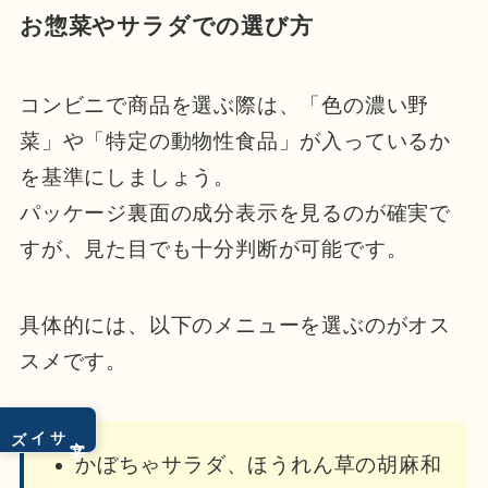
お惣菜やサラダでの選び方
コンビニで商品を選ぶ際は、「色の濃い野
菜」や「特定の動物性食品」が入っているか
を基準にしましょう。
パッケージ裏面の成分表示を見るのが確実で
すが、見た目でも十分判断が可能です。
具体的には、以下のメニューを選ぶのがオス
スメです。
サイズ
文字
かぼちゃサラダ、ほうれん草の胡麻和