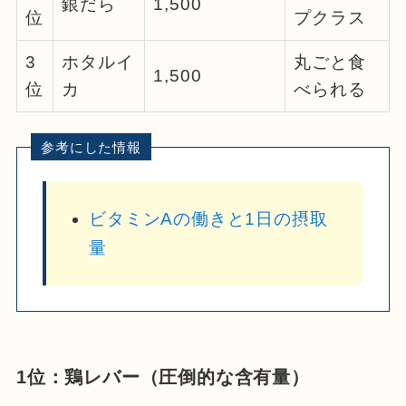
銀だら
1,500
位
プクラス
3
ホタルイ
丸ごと食
1,500
位
カ
べられる
ビタミンAの働きと1日の摂取
量
1位：鶏レバー（圧倒的な含有量）