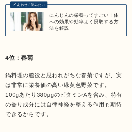
あわせて読みたい
にんじんの栄養ってすごい！体
への効果や効率よく摂取する方
法を解説
4位：春菊
鍋料理の脇役と思われがちな春菊ですが、実
は非常に栄養価の高い緑黄色野菜です。
100gあたり380μgのビタミンAを含み、特有
の香り成分には自律神経を整える作用も期待
できるからです。