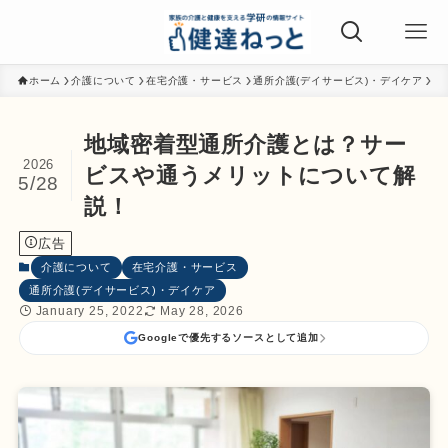
ホーム
介護について
在宅介護・サービス
通所介護(デイサービス)・デイケア
地域密着型通所介護とは？サー
2026
ビスや通うメリットについて解
5/28
説！
広告
介護について
在宅介護・サービス
通所介護(デイサービス)・デイケア
January 25, 2022
May 28, 2026
Googleで優先するソースとして追加