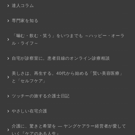
達人コラム
専門家を知る
「噛む・飲む・笑う」をいつまでも ～ハッピー・オーラ
ル・ライフ～
自宅が診察室に。患者目線のオンライン診療相談
美しさは、再生する。40代から始める「賢い美容医療」
と「セルフケア」
ツッチーの旅する介護士日記
やさしい在宅介護
介護に、驚きと希望を ― ヤングケアラー経営者が愛して
いく『ケアのある人生』