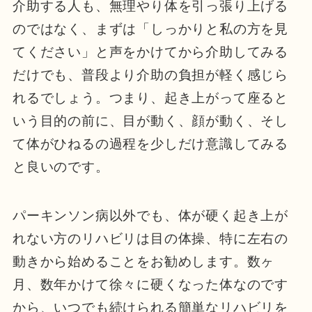
介助する人も、無理やり体を引っ張り上げる
のではなく、まずは「しっかりと私の方を見
てください」と声をかけてから介助してみる
だけでも、普段より介助の負担が軽く感じら
れるでしょう。つまり、起き上がって座ると
いう目的の前に、目が動く、顔が動く、そし
て体がひねるの過程を少しだけ意識してみる
と良いのです。
パーキンソン病以外でも、体が硬く起き上が
れない方のリハビリは目の体操、特に左右の
動きから始めることをお勧めします。数ヶ
月、数年かけて徐々に硬くなった体なのです
から、いつでも続けられる簡単なリハビリを