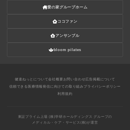
愛の家グループホーム
ココファン
アンサンブル
bloom pilates
健達ねっとについて
会社概要
お問い合わせ
広告掲載について
信頼できる医療情報発信に向けての取り組み
プライバシーポリシー
利用規約
東証プライム上場
(株)学研ホールディングス
グループ
の
メディカル・ケア・サービス(株)
が運営