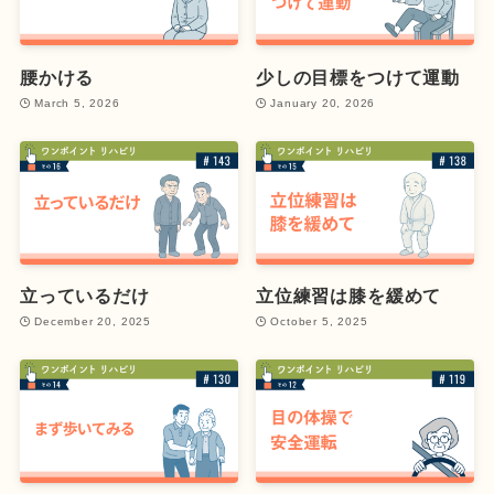
腰かける
少しの目標をつけて運動
March 5, 2026
January 20, 2026
立っているだけ
立位練習は膝を緩めて
December 20, 2025
October 5, 2025