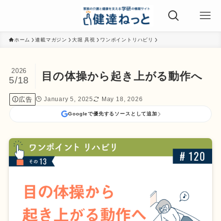
ホーム
連載マガジン
大堀 具視
ワンポイントリハビリ
2026
目の体操から起き上がる動作へ
5/18
広告
January 5, 2025
May 18, 2026
Googleで優先するソースとして追加