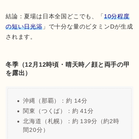
結論：夏場は日本全国どこでも、「
10分程度
の短い日光浴
」で十分な量のビタミンDが生成
されます。
冬季（12月12時頃・晴天時／顔と両手の甲
を露出）
沖縄（那覇）：約 14分
関東（つくば）：約 41分
北海道（札幌）：約 139分（約2時
間20分）