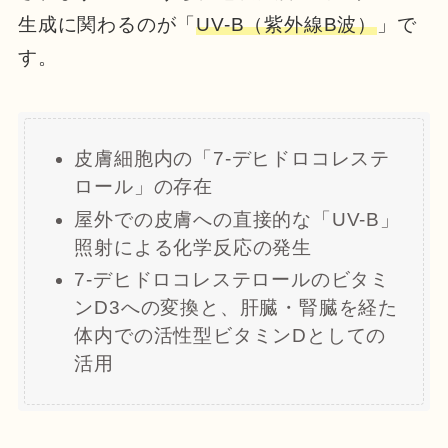
生成に関わるのが「
UV-B（紫外線B波）
」で
す。
皮膚細胞内の「7-デヒドロコレステ
ロール」の存在
屋外での皮膚への直接的な「UV-B」
照射による化学反応の発生
7-デヒドロコレステロールのビタミ
ンD3への変換と、肝臓・腎臓を経た
体内での活性型ビタミンDとしての
活用