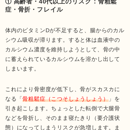
① 高齢者・40代以上のリスク：骨粗鬆
症・骨折・フレイル
体内のビタミンDが不足すると、腸からのカル
シウム吸収が滞ります。すると体は血液中の
カルシウム濃度を維持しようとして、骨の中
に蓄えられているカルシウムを溶かし出して
しまいます。
これにより骨密度が低下し、骨がスカスカに
なる「
骨粗鬆症（こつそしょうしょう）
」を
引き起こします。ちょっとした転倒で大腿骨
などを骨折し、そのまま寝たきり（要介護状
態）になってしまうリスクが急増します。ま