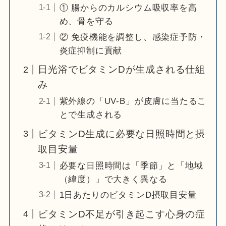
① 腸からのカルシウム吸収率を高
め、骨を守る
② 免疫機能を調整し、感染症予防・
炎症抑制に貢献
日光浴でビタミンDが生成される仕組
み
紫外線の「UV-B」が皮膚に当たるこ
とで生成される
ビタミンD生成に必要な日照時間と摂
取目安量
必要な日照時間は「季節」と「地域
（緯度）」で大きく異なる
1日あたりのビタミンD摂取目安量
ビタミンD不足が引き起こす心身の症