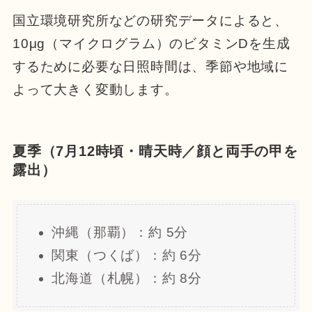
国立環境研究所などの研究データによると、
10μg（マイクログラム）のビタミンDを生成
するために必要な日照時間は、季節や地域に
よって大きく変動します。
夏季（7月12時頃・晴天時／顔と両手の甲を
露出）
沖縄（那覇）：約 5分
関東（つくば）：約 6分
北海道（札幌）：約 8分