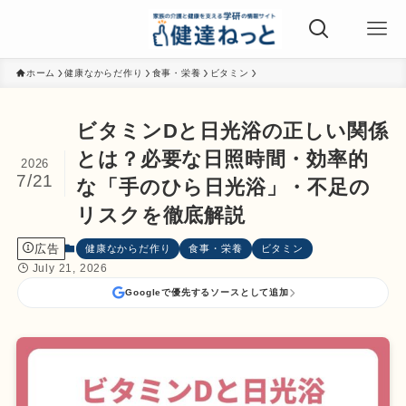
ホーム
健康なからだ作り
食事・栄養
ビタミン
ビタミンDと日光浴の正しい関係
とは？必要な日照時間・効率的
2026
7/21
な「手のひら日光浴」・不足の
リスクを徹底解説
広告
健康なからだ作り
食事・栄養
ビタミン
July 21, 2026
Googleで優先するソースとして追加