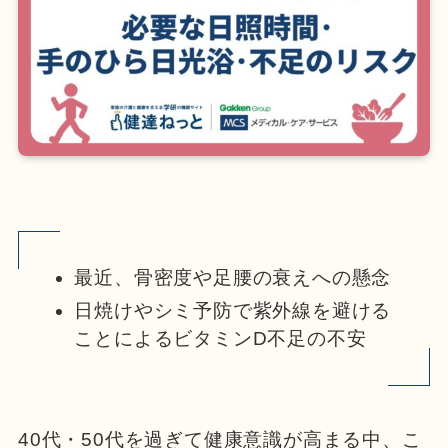
最近、骨密度や足腰の衰えへの懸念
日焼けやシミ予防で紫外線を避ける
ことによるビタミンD不足の不安
40代・50代を過ぎて健康意識が高まる中、こ