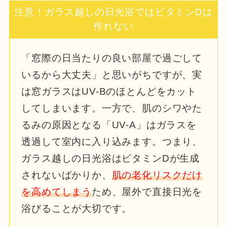
注意！ガラス越しの日光浴ではビタミンDは
作れない
「窓際の日当たりの良い部屋で過ごして
いるから大丈夫」と思いがちですが、実
は窓ガラスはUV-Bのほとんどをカット
してしまいます。一方で、肌のシワやた
るみの原因となる「UV-A」はガラスを
透過して室内に入り込みます。つまり、
ガラス越しの日光浴はビタミンDが生成
されないばかりか、
肌の老化リスクだけ
を高めてしまう
ため、屋外で直接日光を
浴びることが大切です。