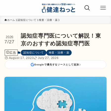
ホーム
認知症について
検査・治療・薬
認知症専門医について解説！東
2026
7/27
京のおすすめ認知症専門医
広告
認知症について
検査・治療・薬
August 17, 2023
July 27, 2026
Googleで優先するソースとして追加