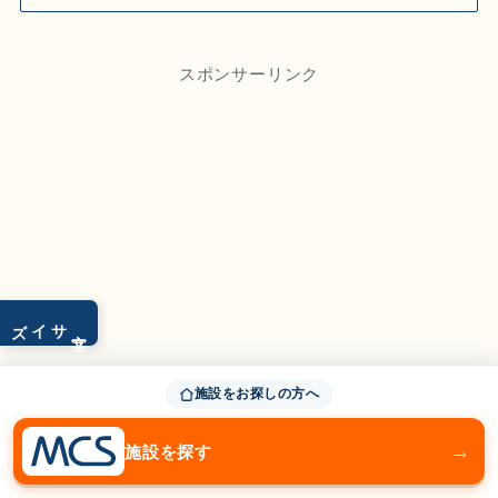
スポンサーリンク
サイズ
文字
施設をお探しの方へ
→
施設を探す