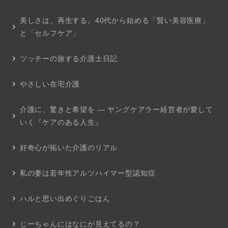
美しさは、再生する。40代から始める「賢い美容医療」
と「セルフケア」
ツッチーの旅する介護士日記
やさしい在宅介護
介護に、驚きと希望を ― ヤングケアラー経営者が愛して
いく『ケアのある人生』
好奇心が拓いた介護のリアル
私の妻は若年性アルツハイマー型認知症
ハルと思い出めぐりごはん
じーちゃんにはなにが見えてるの？