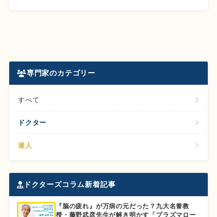
専門家のカテゴリー
すべて
ドクター
達人
ドクターズコラム新着記事
『脳の疲れ』が万病の元だった？九大名誉教
授・藤野武彦先生が解き明かす「プラズマロー