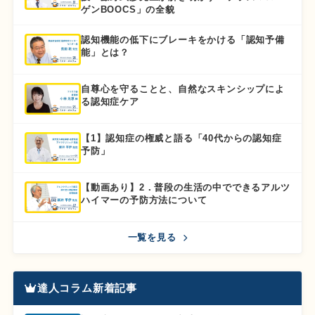
ゲンBOOCS」の全貌
認知機能の低下にブレーキをかける「認知予備
能」とは？
自尊心を守ることと、自然なスキンシップによ
る認知症ケア
【1】認知症の権威と語る「40代からの認知症
予防」
【動画あり】2．普段の生活の中でできるアルツ
ハイマーの予防方法について
一覧を見る
達人コラム新着記事