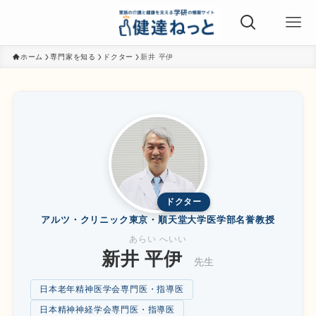
ホーム
専門家を知る
ドクター
新井 平伊
ドクター
アルツ・クリニック東京・順天堂大学医学部名誉教授
あらい へいい
新井 平伊
先生
日本老年精神医学会専門医・指導医
日本精神神経学会専門医・指導医