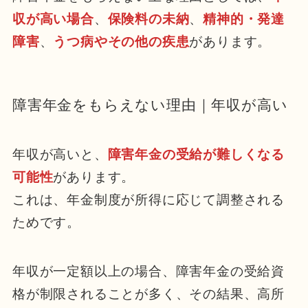
収が高い場合
、
保険料の未納
、
精神的・発達
障害
、
うつ病やその他の疾患
があります。
障害年金をもらえない理由｜年収が高い
年収が高いと、
障害年金の受給が難しくなる
可能性
があります。
これは、年金制度が所得に応じて調整される
ためです。
年収が一定額以上の場合、障害年金の受給資
格が制限されることが多く、その結果、高所