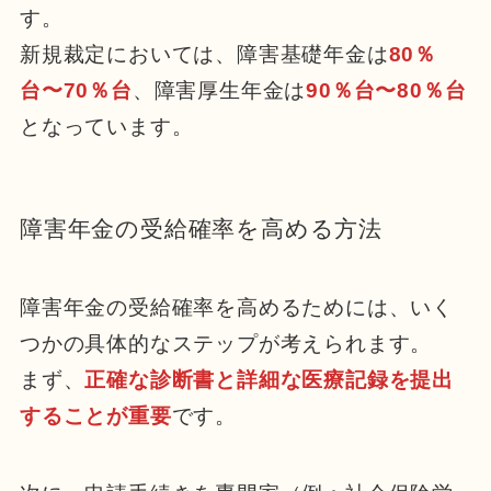
す。
新規裁定においては、障害基礎年金は
80％
台〜70％台
、障害厚生年金は
90％台〜80％台
となっています。
障害年金の受給確率を高める方法
障害年金の受給確率を高めるためには、いく
つかの具体的なステップが考えられます。
まず、
正確な診断書と詳細な医療記録を提出
することが重要
です。