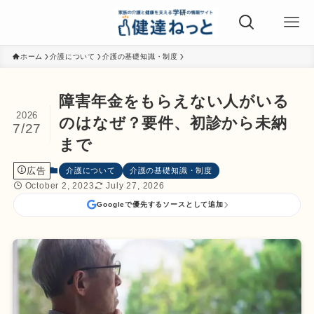
ホーム
介護について
介護の基礎知識・制度
障害年金をもらえない人がいる
2026
のはなぜ？要件、初診から未納
7/27
まで
広告
介護について
介護の基礎知識・制度
October 2, 2023
July 27, 2026
Googleで優先するソースとして追加