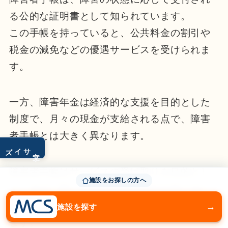
る公的な証明書として知られています。
この手帳を持っていると、公共料金の割引や
税金の減免などの優遇サービスを受けられま
す。
一方、障害年金は経済的な支援を目的とした
制度で、月々の現金が支給される点で、障害
者手帳とは大きく異なります。
サイズ
文字
障害者手帳はサービスの受け取りを目的とし
施設をお探しの方へ
ているのに対し、障害年金は生計を支えるた
めの経済的な支援を提供する点で特徴があり
→
施設を探す
ます。