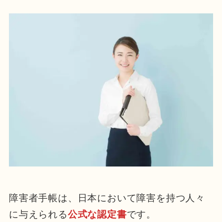
障害者手帳は、日本において障害を持つ人々
に与えられる
公式な認定書
です。