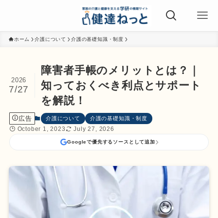
ホーム
介護について
介護の基礎知識・制度
障害者手帳のメリットとは？｜
2026
知っておくべき利点とサポート
7/27
を解説！
広告
介護について
介護の基礎知識・制度
October 1, 2023
July 27, 2026
Googleで優先するソースとして追加