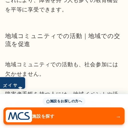
これにより、障害を持つ人も多くの教育機会
を平等に享受できます。
地域コミュニティでの活動｜地域での交
流を促進
地域コミュニティでの活動も、社会参加には
欠かせません。
サイズ
文字
障害者手帳を持つ人には、地域イベントや活
施設をお探しの方へ
動に参加するためのサポートが提供されま
す。
→
施設を探す
これにより、地域での交流が促進され、社会