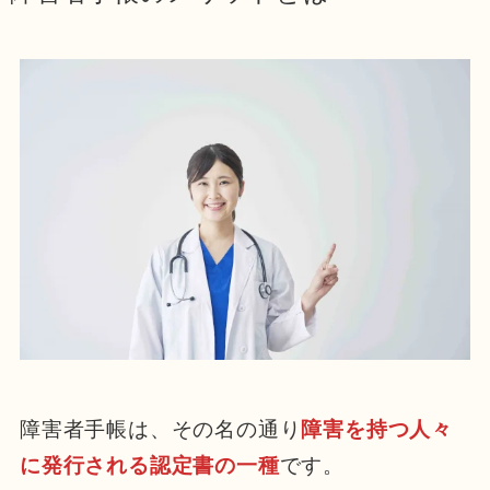
障害者手帳は、その名の通り
障害を持つ人々
に発行される認定書の一種
です。