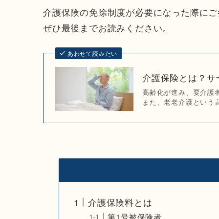
介護保険の免除制度が必要になった際にご
ぜひ最後までお読みください。
あわせて読みたい
介護保険とは？サ
高齢化が進み、要介護
また、老老介護という言
介護保険料とは
第1号被保険者