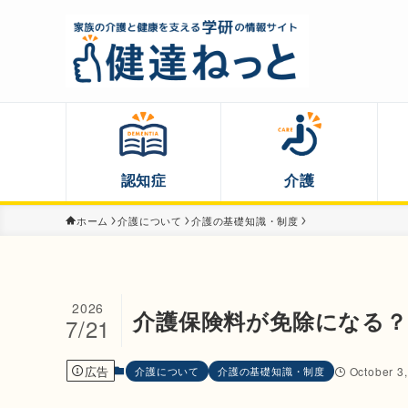
認知症
介護
ホーム
介護について
介護の基礎知識・制度
2026
介護保険料が免除になる
7/21
広告
介護について
介護の基礎知識・制度
October 3