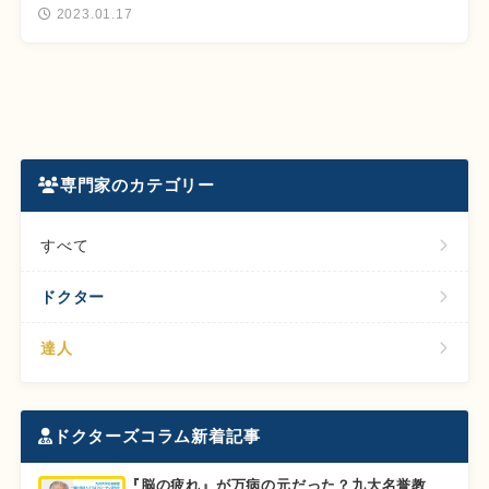
2023.01.17
専門家のカテゴリー
すべて
ドクター
達人
ドクターズコラム新着記事
『脳の疲れ』が万病の元だった？九大名誉教