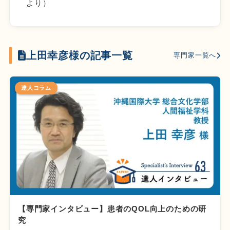
より）
上田幸彦様の記事一覧
専門家一覧へ
達人コラム
【専門家インタビュー】患者のQOL向上のための研
究