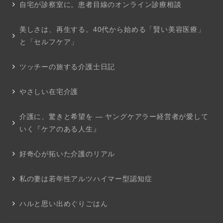
自宅が診察室に。患者目線のオンライン診療相談
美しさは、再生する。40代から始める「賢い美容医療」
と「セルフケア」
ツッチーの旅する介護士日記
やさしい在宅介護
介護に、驚きと希望を ― ヤングケアラー経営者が愛して
いく『ケアのある人生』
好奇心が拓いた介護のリアル
私の妻は若年性アルツハイマー型認知症
ハルと思い出めぐりごはん