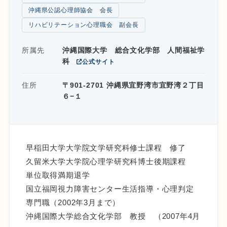
沖縄県公認心理師協会 会長
リハビリテーション心理職会 副会長
所属先
沖縄国際大学 総合文化学部 人間福祉学
科
公式サイト
住所
〒901-2701 沖縄県宜野湾市宜野湾２丁目
６−１
早稲田大学大学院文学研究科修士課程 修了
久留米大学大学院心理学研究科博士後期課程
単位取得満期退学
国立福岡視力障害センター生活指導・心理判定
専門職（2002年3月まで）
沖縄国際大学総合文化学部 教授 （2007年4月