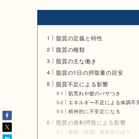
脂質の定義と特性
脂質の種類
脂質の主な働き
脂質の1日の摂取量の目安
脂質不足による影響
肌荒れや髪のパサつき
エネルギー不足による体調不
精神的に不安定になる
脂質の過剰摂取による影響
脂肪（代謝）異常症とは？