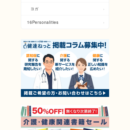
ヨガ
16Personalities