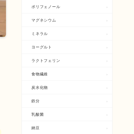
ポリフェノール
マグネシウム
ミネラル
ヨーグルト
ラクトフェリン
食物繊維
炭水化物
鉄分
乳酸菌
納豆