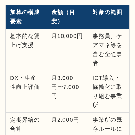
加算の構成
金額（目
対象の範囲
要素
安）
基本的な賃
月10,000円
事務員、ケ
上げ支援
アマネ等を
含む全従事
者
DX・生産
月3,000
ICT導入・
性向上評価
円〜7,000
協働化に取
円
り組む事業
所
定期昇給の
月2,000円
事業所の既
合算
存ルールに