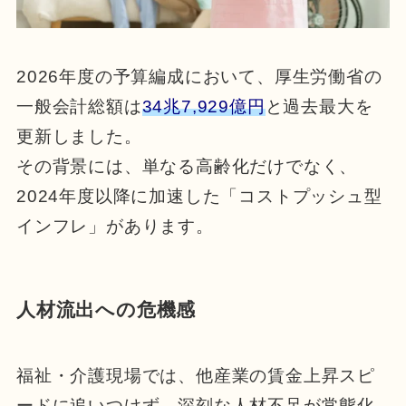
2026年度の予算編成において、厚生労働省の
一般会計総額は
34兆7,929億円
と過去最大を
更新しました。
その背景には、単なる高齢化だけでなく、
2024年度以降に加速した「コストプッシュ型
インフレ」があります。
人材流出への危機感
福祉・介護現場では、他産業の賃金上昇スピ
ードに追いつけず、深刻な人材不足が常態化