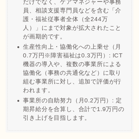
だけでなく、ケアマネジャーや事務
員、相談支援専門員などを含む「介
護・福祉従事者全体（全244万
人）」にまで対象が拡大されたこと
が画期的です。
生産性向上・協働化への上乗せ（月
0.7万円※障害福祉は0.3万円）: ICT
機器の導入や、複数の事業所による
協働化（事務の共通化など）に取り
組む事業所に対し、追加で評価が行
われます。
事業所の自助努力（月0.2万円）: 定
期昇給分を合算し、合計で1.9万円の
引き上げを目指します。