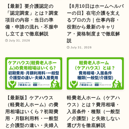
【最新】要介護認定の
【8月10日はホームヘルパ
「認定調査」とは？調査
ーの日】在宅介護を支え
項目の内容・当日の準
るプロの力｜仕事内容・
備・申請の流れ・不服申
役割から最新のキャリ
し立てまで徹底解説
ア・資格制度まで徹底解
説
July 31, 2026
July 31, 2026
【最新版】ケアハウス
軽費老人ホーム（ケアハ
（軽費老人ホーム）の費
ウス）とは？費用相場・
用相場はいくら？初期費
入居条件・種類（一般型
用・月額利用料・一般型
／介護型）と失敗しない
と介護型の違い・夫婦入
選び方を徹底解説