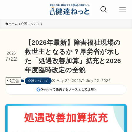
ホーム
介護について
【2026年最新】障害福祉現場の
救世主となるか？厚労省が示し
2026
7/22
た「処遇改善加算」拡充と2026
年度臨時改定の全貌
広告
May 24, 2026
July 22, 2026
介護について
Googleで優先するソースとして追加