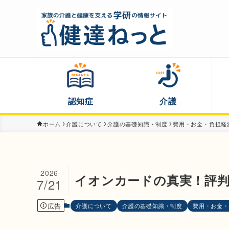
認知症
介護
ホーム
介護について
介護の基礎知識・制度
費用・お金・負担軽
2026
イオンカードの真実！評
7/21
広告
介護について
介護の基礎知識・制度
費用・お金・