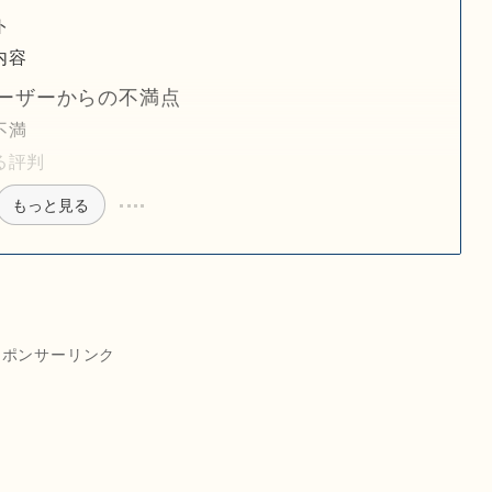
ト
内容
ーザーからの不満点
不満
る評判
もっと見る
スポンサーリンク