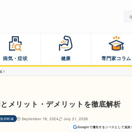
病気・症状
健康
専門家コラム
減
判とメリット・デメリットを徹底解析
負担軽減
September 18, 2024
July 21, 2026
Googleで優先するソースとして追加