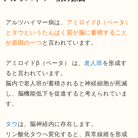
アルツハイマー病は、
アミロイドβ（ベータ）
とタウというたんぱく質が脳に蓄積すること
が原因の一つ
と言われています。
アミロイドβ（ベータ） は、
老人班
を形成す
ると言われています。
脳内で老人班が蓄積されると神経細胞が死滅
し、脳機能低下を促進すると考えられていま
す。
タウ
は、脳神経内に存在します。
リン酸化タウへ変化すると、異常線維を形成