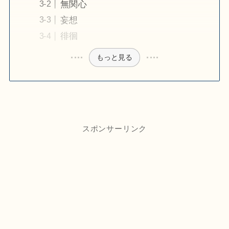
無関心
妄想
徘徊
もっと見る
スポンサーリンク