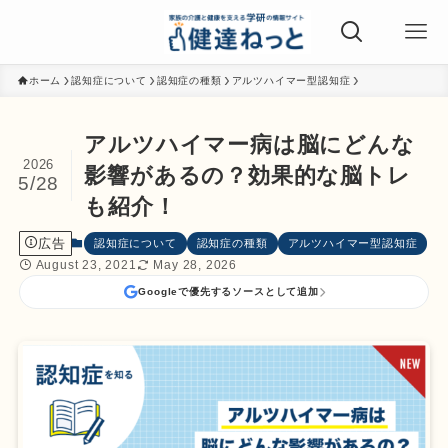
ホーム
認知症について
認知症の種類
アルツハイマー型認知症
アルツハイマー病は脳にどんな
2026
影響があるの？効果的な脳トレ
5/28
も紹介！
広告
認知症について
認知症の種類
アルツハイマー型認知症
August 23, 2021
May 28, 2026
Googleで優先するソースとして追加