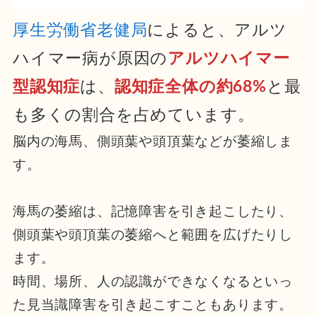
厚生労働省老健局
によると、アルツ
ハイマー病が原因の
アルツハイマー
型認知症
は、
認知症全体の
約68%
と最
も多くの割合を占めています。
脳内の海馬、側頭葉や頭頂葉などが萎縮しま
す。
海馬の萎縮は、記憶障害を引き起こしたり、
側頭葉や頭頂葉の萎縮へと範囲を広げたりし
ます。
時間、場所、人の認識ができなくなるといっ
た見当識障害を引き起こすこともあります。