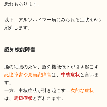
恐れもあります。
以下、アルツハイマー病にみられる症状を6つ
紹介します。
認知機能障害
脳の細胞の死や、脳の機能低下が引き起こす
記憶障害や見当識障害
は、
中核症状
と言いま
す。
一方、中核症状が引き起こす
二次的な症状
は、
周辺症状
と言われます。