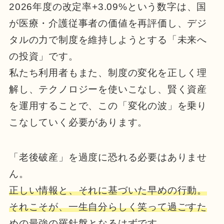
2026年度の改定率+3.09%という数字は、国
が医療・介護従事者の価値を再評価し、デジ
タルの力で制度を維持しようとする「未来へ
の投資」です。
私たち利用者もまた、制度の変化を正しく理
解し、テクノロジーを使いこなし、賢く資産
を運用することで、この「変化の波」を乗り
こなしていく必要があります。
「老後破産」を過度に恐れる必要はありませ
ん。
正しい情報と、それに基づいた早めの行動。
それこそが、一生自分らしく笑って過ごすた
めの最強の羅針盤
となるはずです。