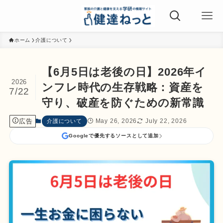
ホーム
介護について
【6月5日は老後の日】2026年イ
2026
ンフレ時代の生存戦略：資産を
7/22
守り、破産を防ぐための新常識
広告
May 26, 2026
July 22, 2026
介護について
Googleで優先するソースとして追加