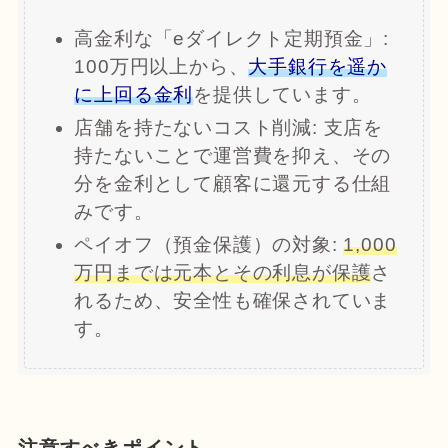
高金利な「eダイレクト定期預金」:
100万円以上から、
大手銀行を遥か
に上回る金利
を提供しています。
店舗を持たないコスト削減: 支店を
持たないことで運営費を抑え、その
分を金利として顧客に還元する仕組
みです。
ペイオフ（預金保護）の対象:
1,000
万円までは元本とその利息が保護
さ
れるため、安全性も確保されていま
す。
注意すべきポイント