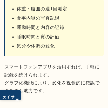
体重・腹囲の週1回測定
食事内容の写真記録
運動時間と内容の記録
睡眠時間と質の評価
気分や体調の変化
スマートフォンアプリを活用すれば、手軽に
記録を続けられます。
グラフ化機能により、変化を視覚的に確認で
きるのも魅力です。
サイズ
文字