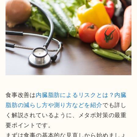
食事改善は
内臓脂肪によるリスクとは？内臓
脂肪の減らし方や測り方などを紹介
でも詳し
く解説されているように、メタボ対策の最重
要ポイントです。
まずは食事の基本的な見直しから始めましょ