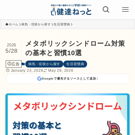
ホーム
病気・症状から探す
生活習慣病
メタボリックシンドローム対策
2026
5/28
の基本と習慣10選
広告
病気・症状から探す
生活習慣病
January 23, 2026
May 28, 2026
Googleで優先するソースとして追加