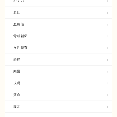
むくみ
血圧
血糖値
骨粗鬆症
女性特有
頭痛
頭髪
皮膚
貧血
腹水