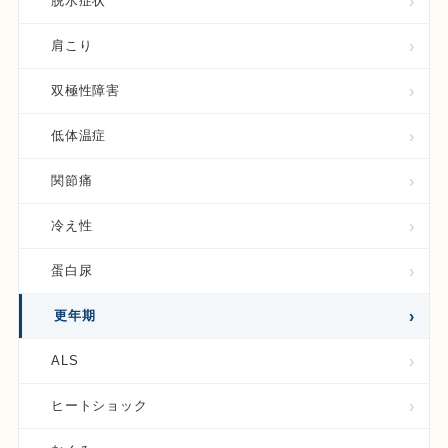
脱水症状
肩こり
双極性障害
低体温症
関節痛
冷え性
蛋白尿
更年期
ALS
ヒートショック