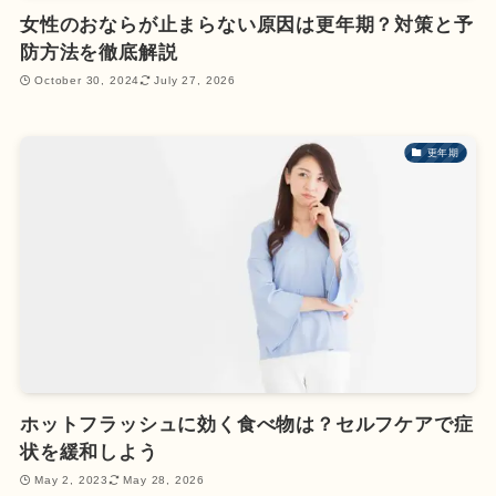
女性のおならが止まらない原因は更年期？対策と予
防方法を徹底解説
October 30, 2024
July 27, 2026
更年期
ホットフラッシュに効く食べ物は？セルフケアで症
状を緩和しよう
May 2, 2023
May 28, 2026