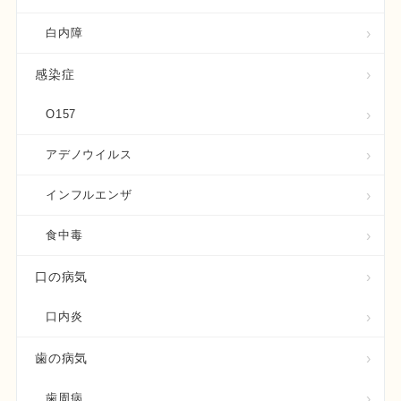
白内障
感染症
O157
アデノウイルス
インフルエンザ
食中毒
口の病気
口内炎
歯の病気
歯周病