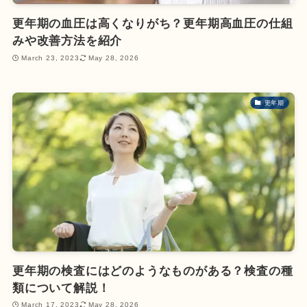
更年期の血圧は高くなりがち？更年期高血圧の仕組
みや改善方法を紹介
March 23, 2023
May 28, 2026
更年期
更年期の検査にはどのようなものがある？検査の種
類について解説！
March 17, 2023
May 28, 2026