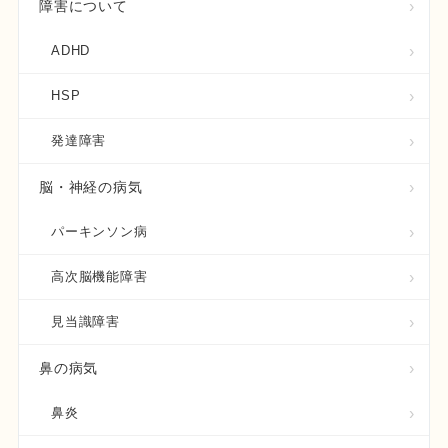
障害について
ADHD
HSP
発達障害
脳・神経の病気
パーキンソン病
高次脳機能障害
見当識障害
鼻の病気
鼻炎