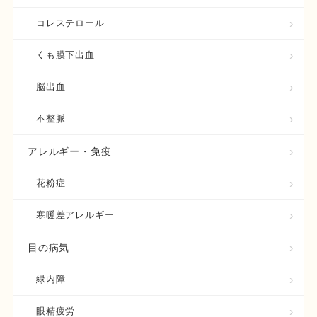
コレステロール
くも膜下出血
脳出血
不整脈
アレルギー・免疫
花粉症
寒暖差アレルギー
目の病気
緑内障
眼精疲労