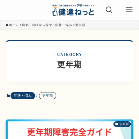
ホーム
病気・症状から探す
症状・悩み
更年期
- CATEGORY -
更年期
症状・悩み
更年期
更年期