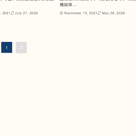
機能障...
, 2021
July 27, 2026
November 13, 2021
May 28, 2026
1
2