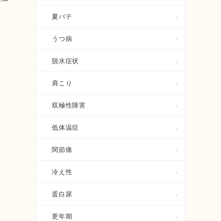
夏バテ
うつ病
脱水症状
肩こり
双極性障害
低体温症
関節痛
冷え性
蛋白尿
更年期