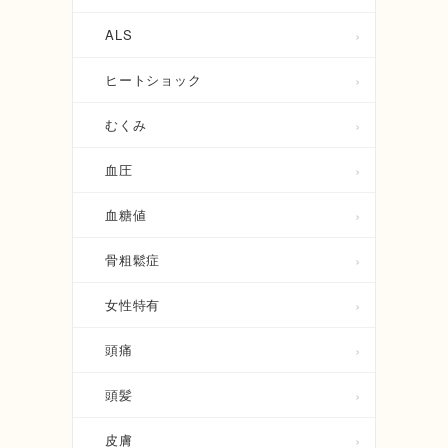
ALS
ヒートショック
むくみ
血圧
血糖値
骨粗鬆症
女性特有
頭痛
頭髪
皮膚