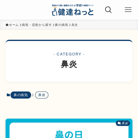
ホーム
病気・症状から探す
鼻の病気
鼻炎
- CATEGORY -
鼻炎
鼻の病気
鼻炎
鼻炎