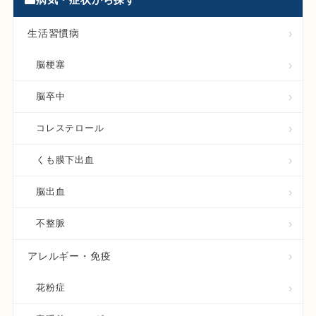
生活習慣病
脳梗塞
脳卒中
コレステロール
くも膜下出血
脳出血
不整脈
アレルギー・免疫
花粉症