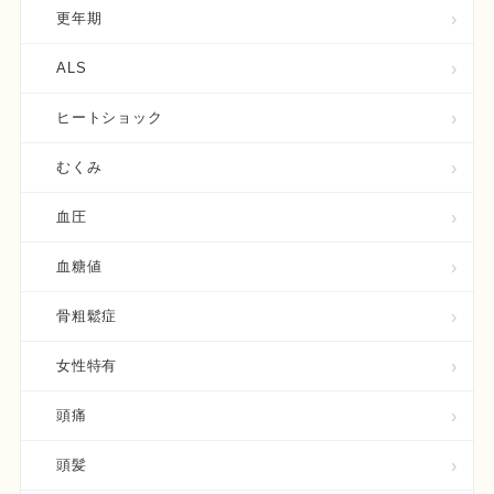
更年期
ALS
ヒートショック
むくみ
血圧
血糖値
骨粗鬆症
女性特有
頭痛
頭髪