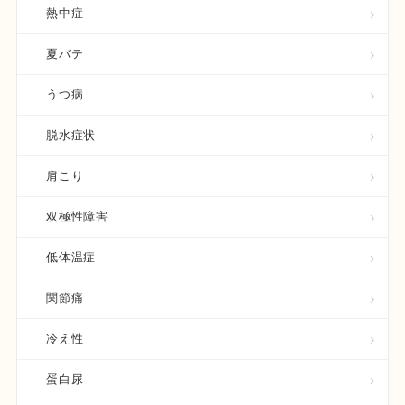
熱中症
夏バテ
うつ病
脱水症状
肩こり
双極性障害
低体温症
関節痛
冷え性
蛋白尿