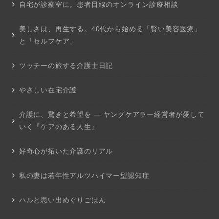
自宅が診察室に。患者目線のオンライン診療相談
美しさは、再生する。40代から始める「賢い美容医療」
と「セルフケア」
ツッチーの旅する介護士日記
やさしい在宅介護
介護に、驚きと希望を ― ヤングケアラー経営者が愛して
いく『ケアのある人生』
好奇心が拓いた介護のリアル
私の妻は若年性アルツハイマー型認知症
ハルと思い出めぐりごはん