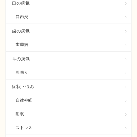
口の病気
口内炎
歯の病気
歯周病
耳の病気
耳鳴り
症状・悩み
自律神経
睡眠
ストレス