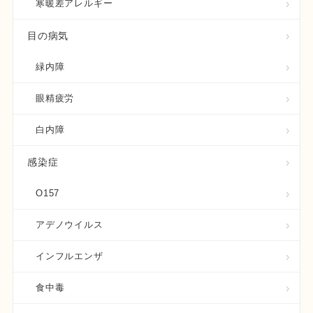
寒暖差アレルギー
目の病気
緑内障
眼精疲労
白内障
感染症
O157
アデノウイルス
インフルエンザ
食中毒