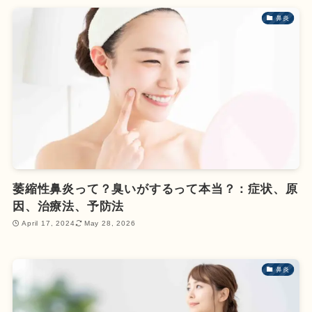
鼻炎
萎縮性鼻炎って？臭いがするって本当？：症状、原
因、治療法、予防法
April 17, 2024
May 28, 2026
鼻炎