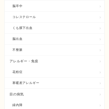
脳卒中
コレステロール
くも膜下出血
脳出血
不整脈
アレルギー・免疫
花粉症
寒暖差アレルギー
目の病気
緑内障