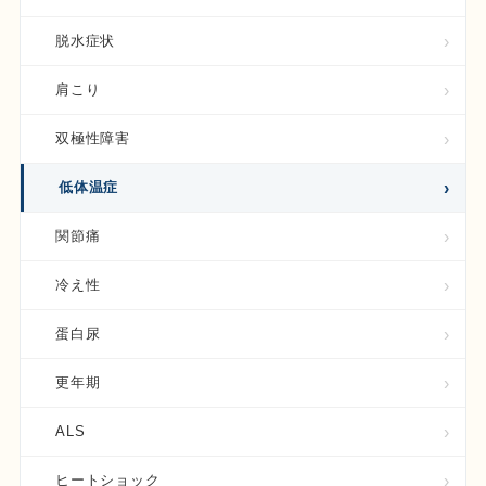
脱水症状
肩こり
双極性障害
低体温症
関節痛
冷え性
蛋白尿
更年期
ALS
ヒートショック