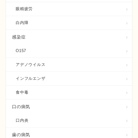
眼精疲労
白内障
感染症
O157
アデノウイルス
インフルエンザ
食中毒
口の病気
口内炎
歯の病気