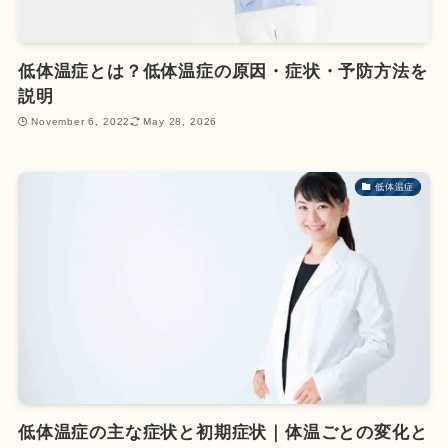
低体温症とは？低体温症の原因・症状・予防方法を
説明
November 6, 2022
May 28, 2026
低体温症
低体温症の主な症状と初期症状｜体温ごとの変化と