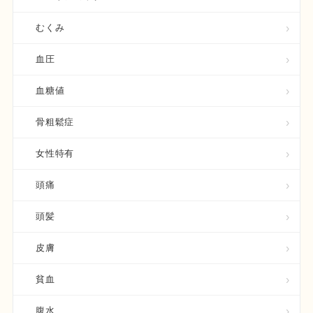
むくみ
血圧
血糖値
骨粗鬆症
女性特有
頭痛
頭髪
皮膚
貧血
腹水