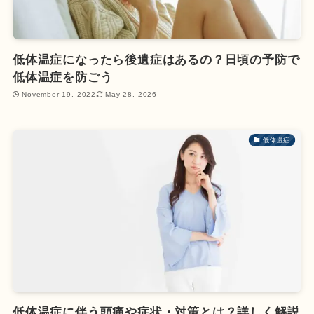
低体温症になったら後遺症はあるの？日頃の予防で
低体温症を防ごう
November 19, 2022
May 28, 2026
低体温症
低体温症に伴う頭痛や症状・対策とは？詳しく解説