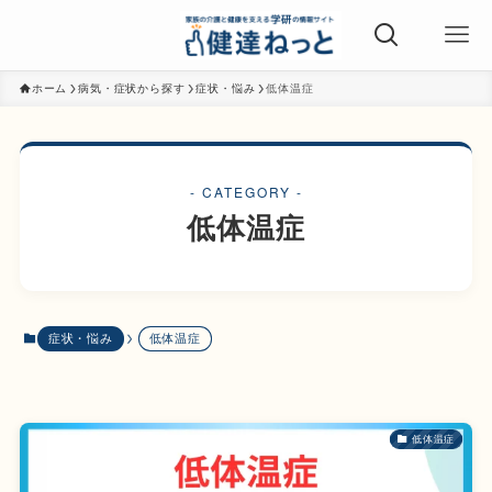
ホーム
病気・症状から探す
症状・悩み
低体温症
- CATEGORY -
低体温症
症状・悩み
低体温症
低体温症