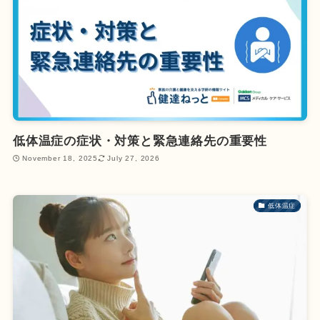
低体温症の症状・対策と緊急連絡先の重要性
November 18, 2025
July 27, 2026
低体温症