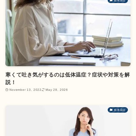
低体温症
寒くて吐き気がするのは低体温症？症状や対策を解
説！
November 13, 2022
May 28, 2026
低体温症