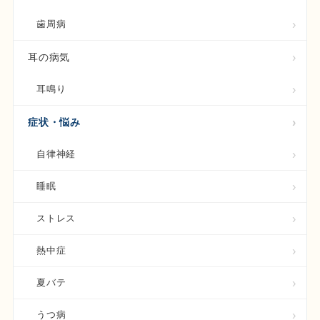
歯周病
耳の病気
耳鳴り
症状・悩み
自律神経
睡眠
ストレス
熱中症
夏バテ
うつ病