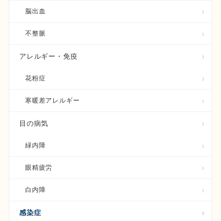
脳出血
不整脈
アレルギー・免疫
花粉症
寒暖差アレルギー
目の病気
緑内障
眼精疲労
白内障
感染症