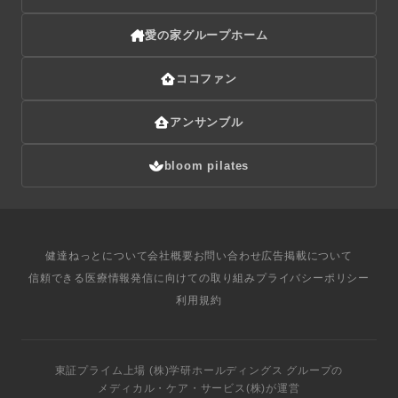
愛の家グループホーム
ココファン
アンサンブル
bloom pilates
健達ねっとについて
会社概要
お問い合わせ
広告掲載について
信頼できる医療情報発信に向けての取り組み
プライバシーポリシー
利用規約
東証プライム上場
(株)学研ホールディングス
グループ
の
メディカル・ケア・サービス(株)
が運営