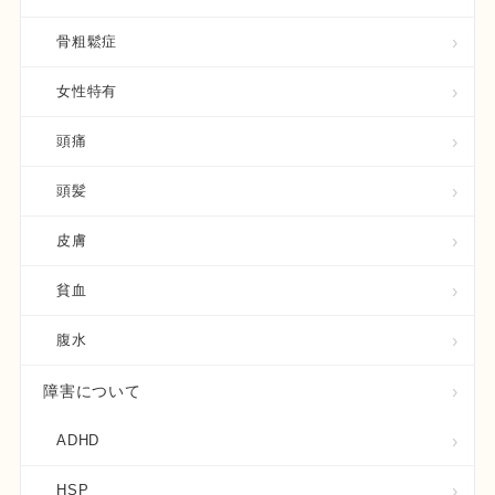
骨粗鬆症
女性特有
頭痛
頭髪
皮膚
貧血
腹水
障害について
ADHD
HSP