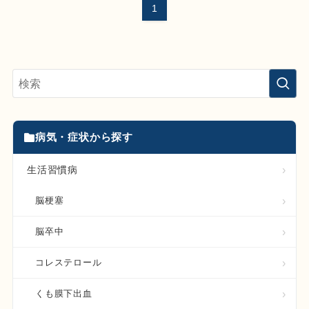
1
病気・症状から探す
生活習慣病
脳梗塞
脳卒中
コレステロール
くも膜下出血