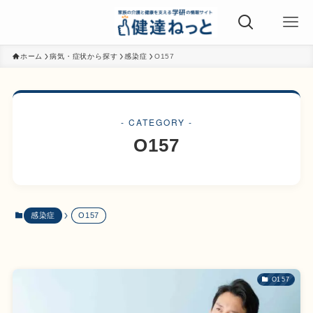
ホーム
病気・症状から探す
感染症
O157
- CATEGORY -
O157
感染症
O157
O157