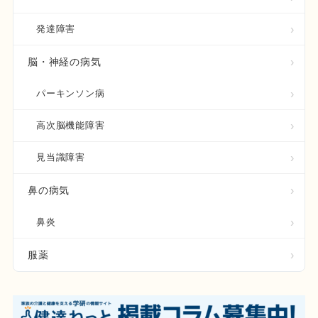
発達障害
脳・神経の病気
パーキンソン病
高次脳機能障害
見当識障害
鼻の病気
鼻炎
服薬