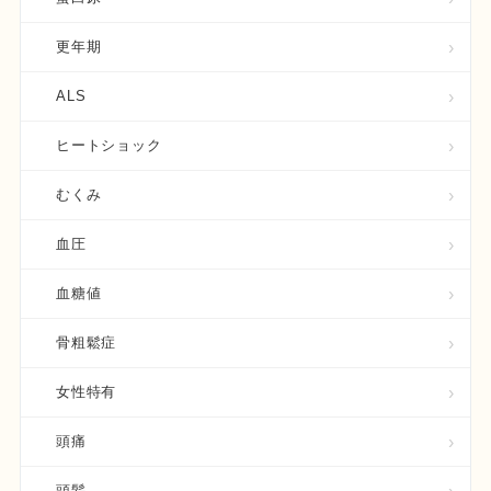
更年期
ALS
ヒートショック
むくみ
血圧
血糖値
骨粗鬆症
女性特有
頭痛
頭髪