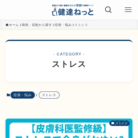
ホーム
病気・症状から探す
症状・悩み
ストレス
- CATEGORY -
ストレス
症状・悩み
ストレス
ストレス