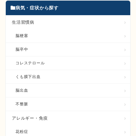
病気・症状から探す
生活習慣病
脳梗塞
脳卒中
コレステロール
くも膜下出血
脳出血
不整脈
アレルギー・免疫
花粉症