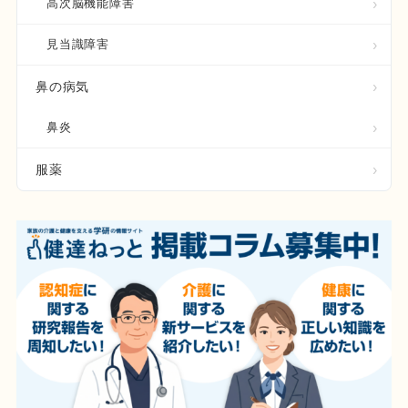
高次脳機能障害
見当識障害
鼻の病気
鼻炎
服薬