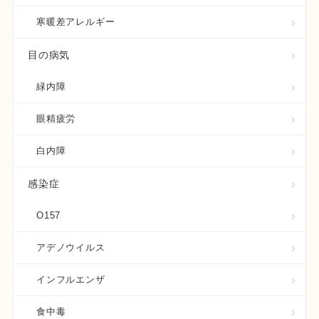
寒暖差アレルギー
目の病気
緑内障
眼精疲労
白内障
感染症
O157
アデノウイルス
インフルエンザ
食中毒