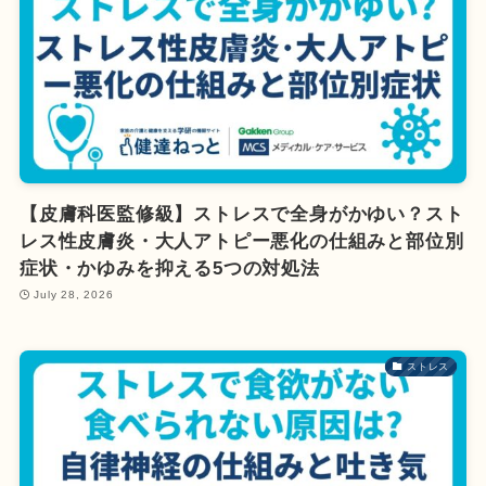
【皮膚科医監修級】ストレスで全身がかゆい？スト
レス性皮膚炎・大人アトピー悪化の仕組みと部位別
症状・かゆみを抑える5つの対処法
July 28, 2026
ストレス