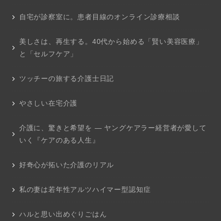
自宅が診察室に。患者目線のオンライン診療相談
美しさは、再生する。40代から始める「賢い美容医療」
と「セルフケア」
ツッチーの旅する介護士日記
やさしい在宅介護
介護に、驚きと希望を ― ヤングケアラー経営者が愛して
いく『ケアのある人生』
好奇心が拓いた介護のリアル
私の妻は若年性アルツハイマー型認知症
ハルと思い出めぐりごはん