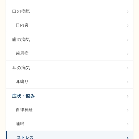
口の病気
口内炎
歯の病気
歯周病
耳の病気
耳鳴り
症状・悩み
自律神経
睡眠
ストレス