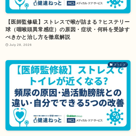
【医師監修級】ストレスで喉が詰まる？ヒステリー
球（咽喉頭異常感症）の原因・症状・何科を受診す
べきかと治し方を徹底解説
July 28, 2026
ストレス